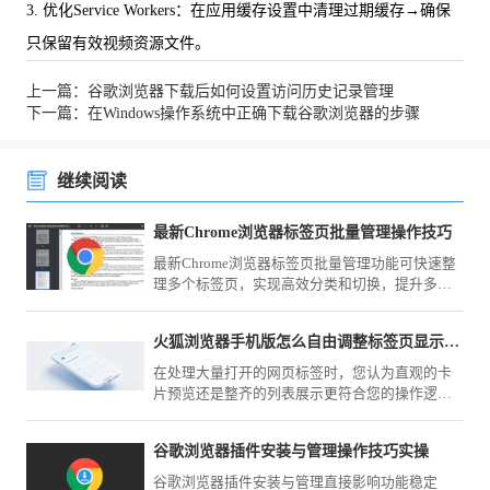
3. 优化Service Workers：在应用缓存设置中清理过期缓存→确保
只保留有效视频资源文件。
上一篇：谷歌浏览器下载后如何设置访问历史记录管理
下一篇：在Windows操作系统中正确下载谷歌浏览器的步骤
继续阅读
最新Chrome浏览器标签页批量管理操作技巧
最新Chrome浏览器标签页批量管理功能可快速整
理多个标签页，实现高效分类和切换，提升多任
务浏览效率。
火狐浏览器手机版怎么自由调整标签页显示模式
在处理大量打开的网页标签时，您认为直观的卡
片预览还是整齐的列表展示更符合您的操作逻
辑？火狐浏览器（Mozilla Firefox）手机版在菜单
内提供了灵活的模式切换，随时应对各种规模的
谷歌浏览器插件安装与管理操作技巧实操
任务场景。
谷歌浏览器插件安装与管理直接影响功能稳定