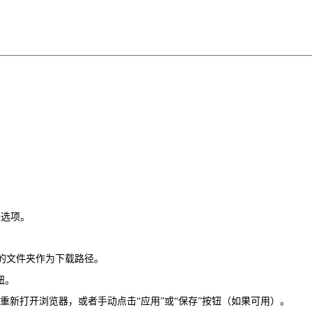
器选项。
的文件夹作为下载路径。
钮。
重新打开浏览器，或者手动点击“应用”或“保存”按钮（如果可用）。