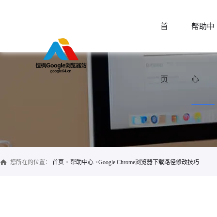
首
帮助中
页
心
您所在的位置：
首页
>
帮助中心
>
Google Chrome浏览器下载路径修改技巧