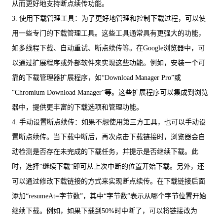
从而更好地支持断点续传功能。
3. 使用下载管理工具：为了更好地管理和控制下载过程，可以使
用一些专门的下载管理工具。这些工具通常具有更强大的功能，
如多线程下载、自动重试、断点续传等。在Google浏览器中，可
以通过扩展程序或外部软件来实现这些功能。例如，安装一个可
靠的下载管理器扩展程序，如“Download Manager Pro”或
“Chromium Download Manager”等。这些扩展程序可以集成到浏览
器中，提供更丰富的下载选项和管理功能。
4. 手动设置断点续传：如果不想使用第三方工具，也可以手动设
置断点续传。当下载中断后，再次点击下载链接时，浏览器会自
动检测是否存在未完成的下载任务，并提示是否继续下载。此
时，选择“继续下载”即可从上次中断的位置开始下载。另外，还
可以通过修改下载链接的方式来实现断点续传。在下载链接后面
添加“resumeAt=字节数”，其中“字节数”表示从哪个字节位置开始
继续下载。例如，如果下载到50%时中断了，可以将链接改为