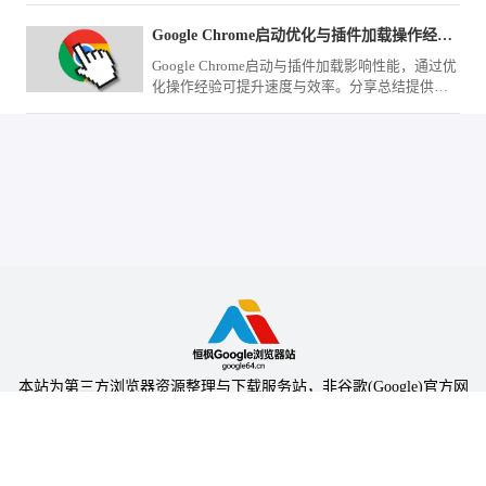
助手机运行回归极速流畅。
Google Chrome启动优化与插件加载操作经验分享
Google Chrome启动与插件加载影响性能，通过优
化操作经验可提升速度与效率。分享总结提供实
用方法，帮助用户改善浏览器启动体验。
本站为第三方浏览器资源整理与下载服务站，非谷歌(Google)官方网
站，与Google公司无任何隶属关系。
本站提供的软件仅为个人学习测试使用，请在下载后24小时内删除，
不得用于任何商业用途，否则后果自负。