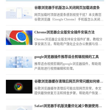
谷歌浏览器手机版怎么关闭网页加载进度条
网页加载时顶部进度条感到视觉干扰？本文教您
谷歌浏览器（Google Chrome）手机版怎么关闭网
页加载进度条，通过系统界面配置取消该UI视觉
指示器显示。
Chrome浏览器企业版安全插件安装方法
Chrome浏览器企业版支持安全插件扩展，教程分
享安装方法，帮助用户强化企业办公数据与信息
安全。
google浏览器插件推荐适合剪辑视频的工具
推荐适合视频剪辑的google浏览器插件，帮助用
户高效进行视频编辑和处理。
谷歌浏览器缓存清理后网页异常问题如何修复最快
谷歌浏览器缓存清理后可能出现网页异常，本文
提供最快修复方法和排查步骤，帮助用户恢复正
常浏览体验。
Safari浏览器手机版流量优化减少数据使用方法