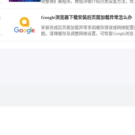
浏
效整理扩展程序。教程详细介绍分类设置方法，优
插件使用体验。
程
Google浏览器下载安装后页面加载异常怎么办
。
安装完成后页面加载异常多因缓存错误或网络配置
障
题。清理缓存及调整网络设置，可恢复Google浏览
页面的正常显示和访问速度。
无任何隶属关系。
途，否则后果自负。