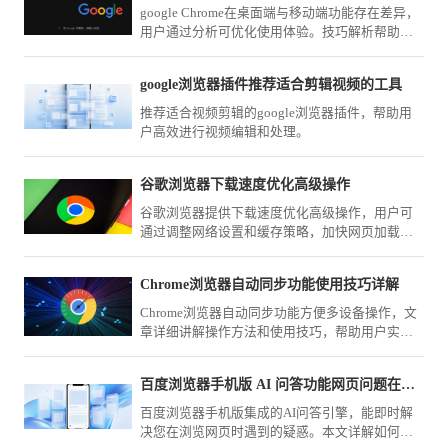
google Chrome在桌面端与移动端功能存在差异，
用户通过分析可优化使用体验。技巧解析帮助熟
悉操作方式，提升跨设备使用便捷性与效率。
google浏览器插件推荐适合剪辑视频的工具
推荐适合视频剪辑的google浏览器插件，帮助用
户高效进行视频编辑和处理。
谷歌浏览器下载速度优化高级操作
谷歌浏览器提供下载速度优化高级操作，用户可
通过调整网络设置和缓存策略，加快网页加载和
文件下载，提高日常使用效率。
Chrome浏览器自动同步功能使用技巧详解
Chrome浏览器自动同步功能方便多设备操作，文
章详细讲解操作方法和使用技巧，帮助用户实现
数据一致，保证跨设备浏览和操作的高效性。
百度浏览器手机版 AI 问答功能网页问题在线解答
百度浏览器手机版集成的AI问答引擎，能即时解
决您在浏览网页时遇到的疑惑。本文详解如何调