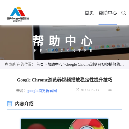
首页
帮助中心
帮助中心
HELP CENTER
您所在的位置：
首页
>
帮助中心
>
Google Chrome浏览器视频播放稳定性提升技巧
Google Chrome浏览器视频播放稳定性提升技巧
2025-06-03
来源：
google浏览器官网
内容介绍