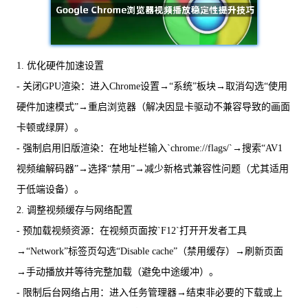
1. 优化硬件加速设置
- 关闭GPU渲染：进入Chrome设置→“系统”板块→取消勾选“使用
硬件加速模式”→重启浏览器（解决因显卡驱动不兼容导致的画面
卡顿或绿屏）。
- 强制启用旧版渲染：在地址栏输入`chrome://flags/`→搜索“AV1
视频编解码器”→选择“禁用”→减少新格式兼容性问题（尤其适用
于低端设备）。
2. 调整视频缓存与网络配置
- 预加载视频资源：在视频页面按`F12`打开开发者工具
→“Network”标签页勾选“Disable cache”（禁用缓存）→刷新页面
→手动播放并等待完整加载（避免中途缓冲）。
- 限制后台网络占用：进入任务管理器→结束非必要的下载或上