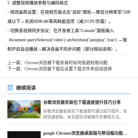
5. 调整视频播放参数与编码格式
- 修改画质设置：在视频页面点击“齿轮”图标→降低分辨率至720P
或以下→关闭HDR/4K等高耗能选项（减少CPU负载）。
- 切换音视频同步协议：在开发者工具“Console”面板输入
`document.querySelector('video').setAttribute('autoplay','true')`→强
制开启自动播放→解决音画不同步问题（部分网站适用）。
上一篇：Chrome浏览器下载安装时如何规避权限问题
下一篇：Chrome浏览器下载后设置下载文件夹自动选择
继续阅读
谷歌浏览器安装包下载速度提升技巧分享
谷歌浏览器安装包下载速度可通过技巧提升，实
现快速获取。本文提供详细操作步骤和方法。
google Chrome浏览器桌面端与移动端功能差异分析