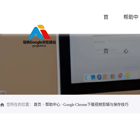
首
帮助中
页
心
您所在的位置：
首页
>
帮助中心
>
Google Chrome下载视频剪辑与保存技巧