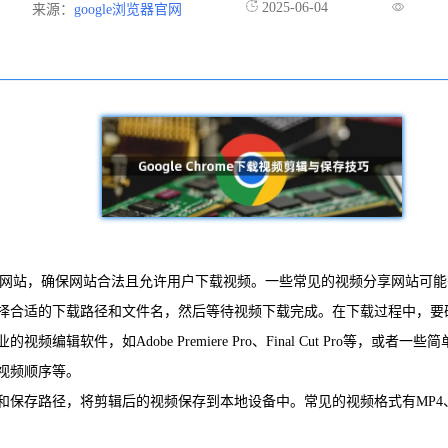
2025-06-04
来源：
google浏览器官网
载的网站，确保网站合法且允许用户下载视频。一些常见的视频分享网站可
择合适的下载路径和文件名，然后等待视频下载完成。在下载过程中，要
辑软件，如Adobe Premiere Pro、Final Cut Pro等
视频顺序等。
保存路径，将剪辑后的视频保存到本地设备中。常见的视频格式有MP4、