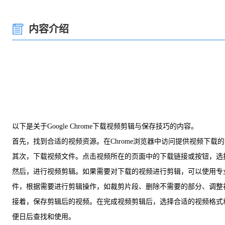
内容介绍
以下是关于Google Chrome下载视频剪辑与保存技巧的内容。
首先，找到合适的视频资源。在Chrome浏览器中访问提供视频下
其次，下载视频文件。点击视频所在的页面中的下载链接或按钮，选
然后，进行视频剪辑。如果需要对下载的视频进行剪辑，可以使用专业的视频编
件，根据需要进行剪辑操作，如裁剪片段、删除不需要的部分、调整
接着，保存剪辑后的视频。在完成视频剪辑后，选择合适的视频格式和
便日后查找和使用。