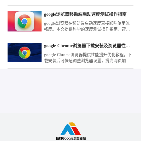
滑滚动参数、配合鼠标手势导航以及优化图形渲
染输出，您可以精准控制页面的滑动节奏，在查
google浏览器移动端启动速度测试操作指南
阅海量文字或高清大图时依然保持极致的响应速
度。
google浏览器在移动端启动速度直接影响使用流
畅度。本文提供科学的速度测试操作指南，帮助
用户评估性能表现，并结合优化方案改善启动效
率。
google Chrome浏览器下载安装及浏览器性能提升优化教程
google Chrome浏览器提供性能提升优化教程，下
载安装后可快速调整浏览器设置，提高网页加载
速度和整体运行效率，让浏览器使用更加流畅高
效。