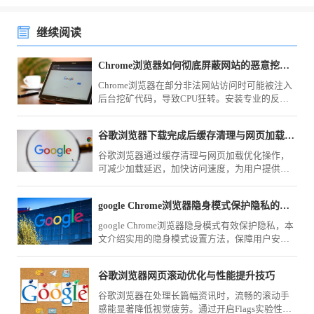
继续阅读
Chrome浏览器如何彻底屏蔽网站的恶意挖矿脚本
Chrome浏览器在部分非法网站访问时可能被注入
后台挖矿代码，导致CPU狂转。安装专业的反挖
矿扩展，或利用Content Settings屏蔽高危域名的
脚本执行权限，可保护系统算力不被非法窃用。
谷歌浏览器下载完成后缓存清理与网页加载优化教程
谷歌浏览器通过缓存清理与网页加载优化操作，
可减少加载延迟，加快访问速度，为用户提供流
畅高效的浏览体验。
google Chrome浏览器隐身模式保护隐私的实用方法
google Chrome浏览器隐身模式有效保护隐私，本
文介绍实用的隐身模式设置方法，保障用户安全
上网。
谷歌浏览器网页滚动优化与性能提升技巧
谷歌浏览器在处理长篇幅资讯时，流畅的滚动手
感能显著降低视觉疲劳。通过开启Flags实验性平