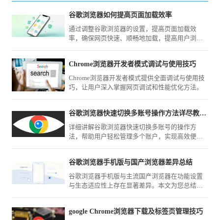
谷歌浏览器如何提高页面加载效率
通过调整谷歌浏览器的设置，提高页面加载效
率，确保网页快速、顺畅地加载，提高用户浏览
体验。
Chrome浏览器开发者模式调试与使用技巧
Chrome浏览器开发者模式提供全面调试与使用技
巧，让用户深入掌握网页调试和性能优化方法。
谷歌浏览器快速切换多账号操作方法详尽教程完整分享
详细讲解谷歌浏览器快速切换多账号的操作方
法，帮助用户轻松管理多个账户，实现高效便捷
的多账户使用体验。
谷歌浏览器手机版与国产浏览器差异总结
谷歌浏览器手机版与主流国产浏览器在功能设置
与生态适应性上存在显著差异。本文为您总结核
心选购策略，从同步功能、广告拦截到网络优
化，全面对比分析。
google Chrome浏览器下载及标签页管理技巧