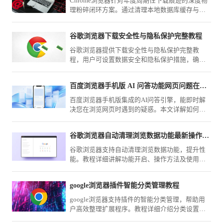
Chrome浏览器针对年度周期性下载痕迹的深度物
理粉碎闭环方案。通过清理本地数据库缓存与浏
览器历史审计轨迹，保障物理级的数据隐私安全
与环境轻量化。
谷歌浏览器下载安全性与隐私保护完整教程
谷歌浏览器提供下载安全性与隐私保护完整教
程，用户可设置数据安全和隐私保护措施，确保
浏览器使用时个人信息安全。
百度浏览器手机版 AI 问答功能网页问题在线解答
百度浏览器手机版集成的AI问答引擎，能即时解
决您在浏览网页时遇到的疑惑。本文详解如何调
用智能辅助进行在线提问，助您实现知识获取的
深度与广度跃升，提升学习效率。
谷歌浏览器自动清理浏览数据功能最新操作教程
谷歌浏览器支持自动清理浏览数据功能，提升性
能。教程详细讲解功能开启、操作方法及使用技
巧，保障浏览器运行顺畅。
google浏览器插件智能分类管理教程
google浏览器支持插件的智能分类管理，帮助用
户高效整理扩展程序。教程详细介绍分类设置方
法，优化插件使用体验。