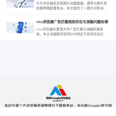
华为浏览器若出现图片加载缓慢，通常与图片预
加载策略配置有关。本文提供了一套针对移动网
络环境的优化方案，教您如何精细化调整渲染配
置，提升高清网页资源的加载呈现效率。
vivo浏览器广告拦截规则优化与误触问题处理
vivo浏览器内置强大的广告拦截与误触防御系
统。本文详细教学如何针对特定干扰项优化拦截
规则清单，并精调交互点击阈值，彻底解决广告
跳转造成的误触体验痛点。
本站为第三方浏览器资源整理与下载服务站，非谷歌(Google)官方网
站，与Google公司无任何隶属关系。