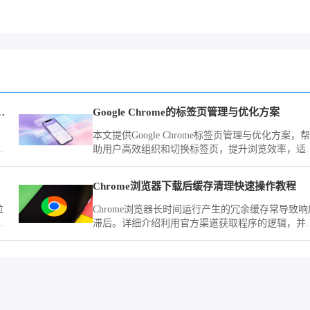
缓慢是否尝试使用有线网络
Google Chrome的标签页管理与优化方案
。
本文提供Google Chrome标签页管理与优化方案，帮
连
助用户高效组织和切换标签页，提升浏览效率，适
于多任务处理和信息管理。
Chrome浏览器下载后缓存清理快速操作教程
粒
Chrome浏览器长时间运行产生的冗余缓存常导致响
画
滞后。详细介绍利用官方渠道获取程序的逻辑，并
无
供开启自动清理策略、限制缓存写入上限及手动剥
冗余记录的方案，旨在让您的浏览器始终保持轻盈
态，即便在长期使用后也能获得如新机般的响应速
度。