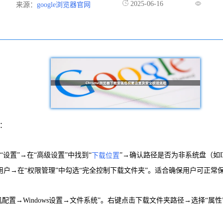
2025-06-16
来源：
google浏览器官网
容：
“设置”→在“高级设置”中找到“
”→确认路径是否为非系统盘（如
下载位置
前用户→在“权限管理”中勾选“完全控制下载文件夹”。适合确保用户可正常
“计算机配置→Windows设置→文件系统”。右键点击下载文件夹路径→选择“