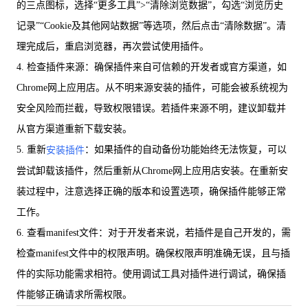
的三点图标，选择“更多工具”>“清除浏览数据”，勾选“浏览历史
记录”“Cookie及其他网站数据”等选项，然后点击“清除数据”。清
理完成后，重启浏览器，再次尝试使用插件。
4. 检查插件来源：确保插件来自可信赖的开发者或官方渠道，如
Chrome网上应用店。从不明来源安装的插件，可能会被系统视为
安全风险而拦截，导致权限错误。若插件来源不明，建议卸载并
从官方渠道重新下载安装。
5. 重新
：如果插件的自动备份功能始终无法恢复，可以
安装插件
尝试卸载该插件，然后重新从Chrome网上应用店安装。在重新安
装过程中，注意选择正确的版本和设置选项，确保插件能够正常
工作。
6. 查看manifest文件：对于开发者来说，若插件是自己开发的，需
检查manifest文件中的权限声明。确保权限声明准确无误，且与插
件的实际功能需求相符。使用调试工具对插件进行调试，确保插
件能够正确请求所需权限。