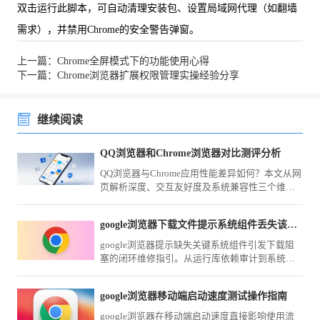
双击运行此脚本，可自动清理安装包、设置局域网代理（如翻墙
需求），并禁用Chrome的安全警告弹窗。
上一篇：Chrome全屏模式下的功能使用心得
下一篇：Chrome浏览器扩展权限管理实操经验分享
继续阅读
QQ浏览器和Chrome浏览器对比测评分析
QQ浏览器与Chrome应用性能差异如何？本文从网
页解析深度、交互友好度及系统兼容性三个维度
进行综合评测，为您梳理两款浏览器的适用场景
与主要性能对比。
google浏览器下载文件提示系统组件丢失该怎么手动修复
google浏览器提示缺失关键系统组件引发下载阻
塞的闭环维修指引。从运行库依赖审计到系统环
境注册表重构，提供一套标准化的组件缺失排查
路径，助您快速恢复软件的完整运行功能。
google浏览器移动端启动速度测试操作指南
google浏览器在移动端启动速度直接影响使用流