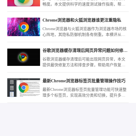
畅度。本文提供科学的速度测试操作指南，帮助
用户评估性能表现，并结合优化方案改善启动效
率。
Chrome浏览器和火狐浏览器谁更注重隐私
Chrome浏览器与火狐浏览器作为浏览器市场的核
心阵地，其隐私防御机制各有侧重。本横评从数
据留存、追踪拦截及权限隔离维度深度拆解，为
您甄选出更适合严苛隐私需求的环境。
谷歌浏览器缓存清理后网页异常问题如何修复最快
谷歌浏览器缓存清理后可能出现网页异常，本文
提供最快修复方法和排查步骤，帮助用户恢复正
常浏览体验。
最新Chrome浏览器标签页批量管理操作技巧
最新Chrome浏览器标签页批量管理功能可快速整
理多个标签页，实现高效分类和切换，提升多任
务浏览效率。