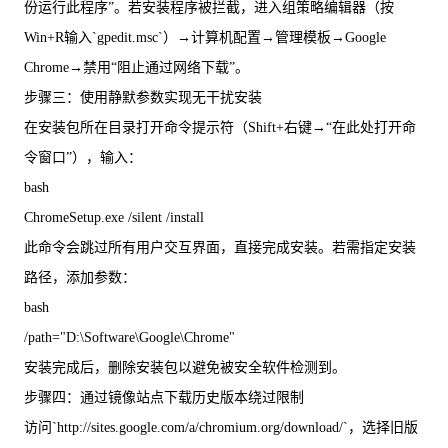
份运行此程序”。若安装程序被拦截，进入组策略编辑器（按
Win+R输入`gpedit.msc`）→计算机配置→管理模板→Google
Chrome→禁用“阻止通过网络下载”。
步骤三：使用静默参数实现无干扰安装
在安装包所在目录打开命令提示符（Shift+右键→“在此处打开命
令窗口”），输入：
bash
ChromeSetup.exe /silent /install
此命令会跳过所有用户交互界面，直接完成安装。若需指定安装
路径，添加参数：
bash
/path="D:\Software\Google\Chrome"
安装完成后，删除安装包以避免被安全软件检测到。
步骤四：通过镜像站点下载历史版本绕过限制
访问`http://sites.google.com/a/chromium.org/download/`，选择旧版