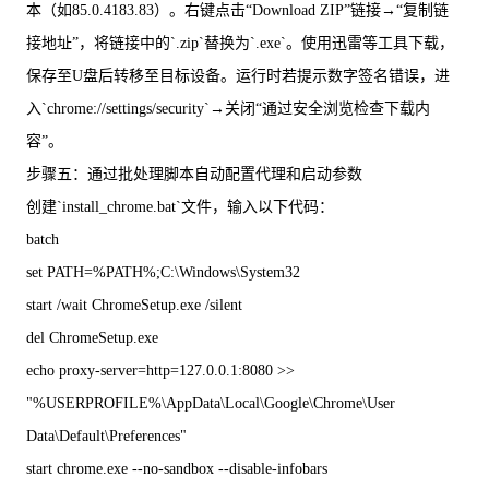
本（如85.0.4183.83）。右键点击“Download ZIP”链接→“复制链
接地址”，将链接中的`.zip`替换为`.exe`。使用迅雷等工具下载，
保存至U盘后转移至目标设备。运行时若提示数字签名错误，进
入`chrome://settings/security`→关闭“通过安全浏览检查下载内
容”。
步骤五：通过批处理脚本自动配置代理和启动参数
创建`install_chrome.bat`文件，输入以下代码：
batch
set PATH=%PATH%;C:\Windows\System32
start /wait ChromeSetup.exe /silent
del ChromeSetup.exe
echo proxy-server=http=127.0.0.1:8080 >>
"%USERPROFILE%\AppData\Local\Google\Chrome\User
Data\Default\Preferences"
start chrome.exe --no-sandbox --disable-infobars