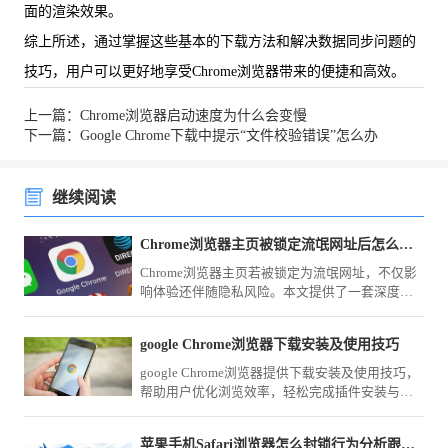
面的渲染效果。
综上所述，通过掌握这些基本的下载方法和解决数据同步问题的
技巧，用户可以更好地享受Chrome浏览器带来的便捷和高效。
上一篇：Chrome浏览器启动速度为什么会变慢
下一篇：Google Chrome下载中提示“文件校验错误”怎么办
继续阅读
Chrome浏览器主页被锁定流氓网址后怎么通过注册表彻底修复
Chrome浏览器主页若被锁定为流氓网址，不仅影
响体验还伴随隐私风险。本文提供了一套深度清
理方案，指导您通过注册表项删除劫持参数并重
置快捷方式，彻底根除流氓网址的强行锁定。
google Chrome浏览器下载安装及使用技巧
google Chrome浏览器提供下载安装及使用技巧，
帮助用户优化浏览效率，轻松完成插件安装与功
能设置，提升上网体验。
苹果手机Safari浏览器怎么封锁行为分析跟踪脚本