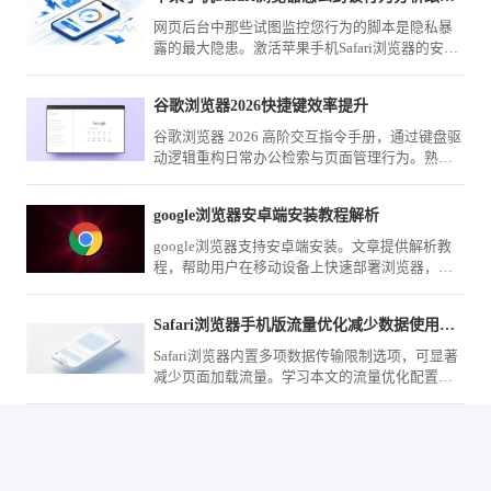
网页后台中那些试图监控您行为的脚本是隐私暴
露的最大隐患。激活苹果手机Safari浏览器的安全
屏障，您即可在系统级层面封锁这些分析跟踪脚
本的运行。
谷歌浏览器2026快捷键效率提升
谷歌浏览器 2026 高阶交互指令手册，通过键盘驱
动逻辑重构日常办公检索与页面管理行为。熟练
掌握这些指令闭环，将彻底告别鼠标交互的重复
路径，实现操作质感的飞跃。
google浏览器安卓端安装教程解析
google浏览器支持安卓端安装。文章提供解析教
程，帮助用户在移动设备上快速部署浏览器，提
高操作便捷性。
Safari浏览器手机版流量优化减少数据使用方法
Safari浏览器内置多项数据传输限制选项，可显著
减少页面加载流量。学习本文的流量优化配置指
南，精确控制图片与脚本请求，助您实现移动网
络下的流量精简。