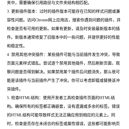
夹中，需要确保引用路径与文件夹结构相匹配。
3. 更新插件版本：过时的插件版本可能存在已知的样式问题或兼
容性问题。访问Chrome网上应用店，搜索你遇到问题的插件，并
检查是否有可用的更新。如果有更新，请及时安装最新版本的插
件。新版本通常修复了旧版本中的一些问题，并提供更好的性能
和稳定性。
4. 禁用其他冲突插件：某些插件可能与当前插件发生冲突，导致
页面元素样式错乱。尝试逐个禁用其他插件，然后刷新页面，观
察问题是否得到解决。如果禁用某个插件后问题消失，那么很可
能是该插件与当前插件产生了冲突。你可以考虑卸载或替换该冲
突插件。
5. 检查HTML结构：使用开发者工具检查插件页面的HTML结
构。确保所有的标签都正确嵌套，没有遗漏或多余的标签。错误
的HTML结构可能导致样式无法正确应用到相应的元素上。同
时，检查是否存在未闭合的标签或属性错误，这些都可能影响页