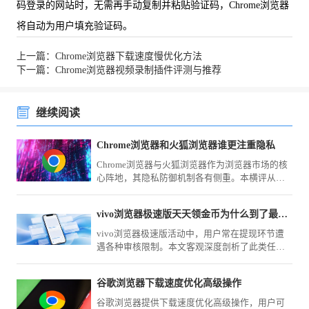
码登录的网站时，无需再手动复制并粘贴验证码，Chrome浏览器
将自动为用户填充验证码。
上一篇：Chrome浏览器下载速度慢优化方法
下一篇：Chrome浏览器视频录制插件评测与推荐
继续阅读
Chrome浏览器和火狐浏览器谁更注重隐私
Chrome浏览器与火狐浏览器作为浏览器市场的核
心阵地，其隐私防御机制各有侧重。本横评从数
据留存、追踪拦截及权限隔离维度深度拆解，为
您甄选出更适合严苛隐私需求的环境。
vivo浏览器极速版天天领金币为什么到了最终提现总翻车
vivo浏览器极速版活动中，用户常在提现环节遭
遇各种审核限制。本文客观深度剖析了此类任务
规则与常见“翻车”原因，提供切实可行的避坑建
议，帮您规避无效时间损耗。
谷歌浏览器下载速度优化高级操作
谷歌浏览器提供下载速度优化高级操作，用户可