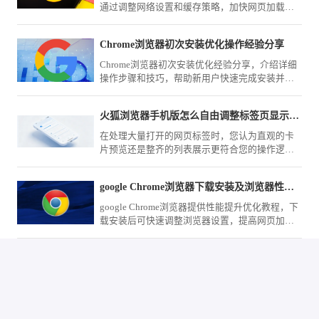
通过调整网络设置和缓存策略，加快网页加载和
文件下载，提高日常使用效率。
Chrome浏览器初次安装优化操作经验分享
Chrome浏览器初次安装优化经验分享，介绍详细
操作步骤和技巧，帮助新用户快速完成安装并优
化浏览器性能，提高日常使用效率。
火狐浏览器手机版怎么自由调整标签页显示模式
在处理大量打开的网页标签时，您认为直观的卡
片预览还是整齐的列表展示更符合您的操作逻
辑？火狐浏览器（Mozilla Firefox）手机版在菜单
内提供了灵活的模式切换，随时应对各种规模的
google Chrome浏览器下载安装及浏览器性能提升优化教程
任务场景。
google Chrome浏览器提供性能提升优化教程，下
载安装后可快速调整浏览器设置，提高网页加载
速度和整体运行效率，让浏览器使用更加流畅高
效。