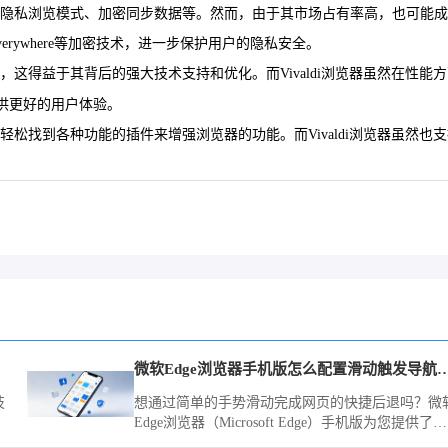
提供隐私浏览模式、加密同步数据等。然而，由于其市场占有率高，也可能成
verywhere等加密技术，进一步保护用户的隐私安全。
，这得益于其背后的强大技术支持和优化。而Vivaldi浏览器虽然在性能
提供更好的用户体验。
以轻松找到各种功能的插件来增强浏览器的功能。而Vivaldi浏览器虽然也
微软Edge浏览器手机版怎么配置滑动
技
想通过简单的手势滑动完成网页的快捷后退吗？微
Edge浏览器（Microsoft Edge）手机版为您提供了完
善的指令定义工具，让页面的导航流程随心所欲。