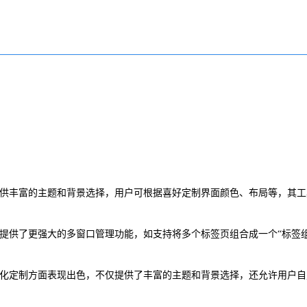
性化，提供丰富的主题和背景选择，用户可根据喜好定制界面颜色、布局等，其
览器则提供了更强大的多窗口管理功能，如支持将多个标签页组合成一个“标签组
则在个性化定制方面表现出色，不仅提供了丰富的主题和背景选择，还允许用户