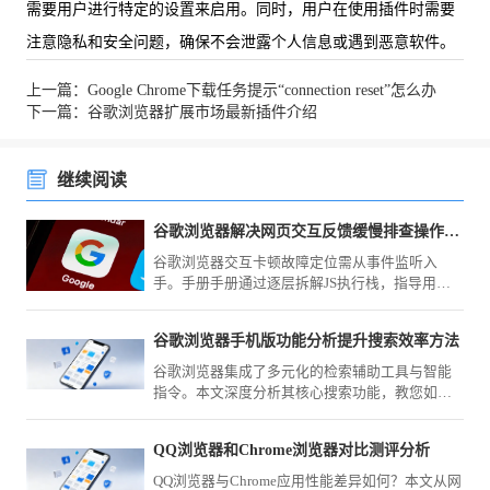
需要用户进行特定的设置来启用。同时，用户在使用插件时需要
注意隐私和安全问题，确保不会泄露个人信息或遇到恶意软件。
上一篇：Google Chrome下载任务提示“connection reset”怎么办
下一篇：谷歌浏览器扩展市场最新插件介绍
继续阅读
谷歌浏览器解决网页交互反馈缓慢排查操作手册
谷歌浏览器交互卡顿故障定位需从事件监听入
手。手册手册通过逐层拆解JS执行栈，指导用户
排查导致响应反馈延迟的关键瓶颈，并实施闭环
修复动作。
谷歌浏览器手机版功能分析提升搜索效率方法
谷歌浏览器集成了多元化的检索辅助工具与智能
指令。本文深度分析其核心搜索功能，教您如何
通过高效检索设置，助您在海量互联网信息中实
现秒级的专业检索响应。
QQ浏览器和Chrome浏览器对比测评分析
QQ浏览器与Chrome应用性能差异如何？本文从网