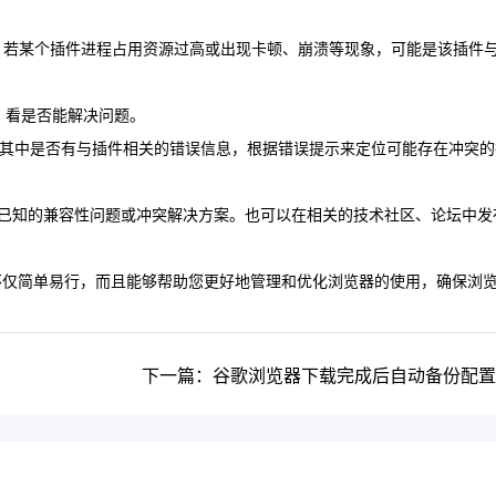
否存在异常。若某个插件进程占用资源过高或出现卡顿、崩溃等现象，可能是该插件
页，看是否能解决问题。
开发者工具的控制台，查看其中是否有与插件相关的错误信息，根据错误提示来定位可能存在冲突
在已知的兼容性问题或冲突解决方案。也可以在相关的技术社区、论坛中发
方法不仅简单易行，而且能够帮助您更好地管理和优化浏览器的使用，确保浏
下一篇：谷歌浏览器下载完成后自动备份配置