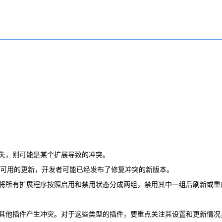
消失，则可能是某个扩展导致的冲突。
否有可用的更新，开发者可能已经发布了修复冲突的新版本。
者将所有扩展程序按照启用和禁用状态分成两组，禁用其中一组后刷新或重
与其他插件产生冲突。对于这些类型的插件，要重点关注其设置和更新情况