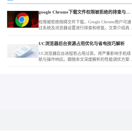
google Chrome下载文件权限被拒绝的排查与修复
权限被拒绝阻碍文件下载，Google Chrome用户可通
过系统及浏览器设置进行排查和修复。文章介绍具
步骤，助力解决权限问题。
UC浏览器后台资源占用优化与省电技巧解析
UC浏览器后台进程若占用过高，将严重影响手机续
航与操作响应。跟随本文深度解析的性能调优方案
通过控制关联唤醒权限与后台缓存释放，显著提升
备在浏览场景下的续航表现。