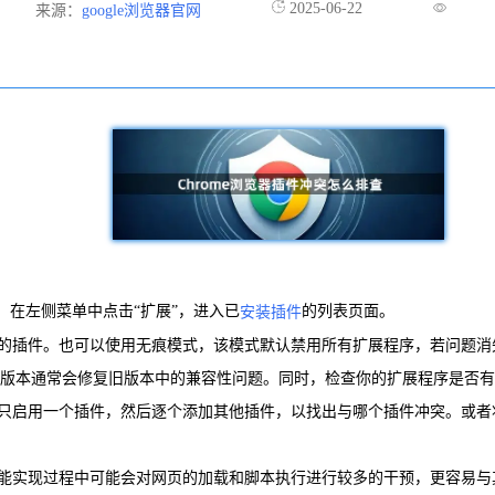
2025-06-22
来源：
google浏览器官网
。在左侧菜单中点击“扩展”，进入已
的列表页面。
安装插件
题的插件。也可以使用无痕模式，该模式默认禁用所有扩展程序，若问题
，因为新版本通常会修复旧版本中的兼容性问题。同时，检查你的扩展程序是
尝试只启用一个插件，然后逐个添加其他插件，以找出与哪个插件冲突。或
在功能实现过程中可能会对网页的加载和脚本执行进行较多的干预，更容易