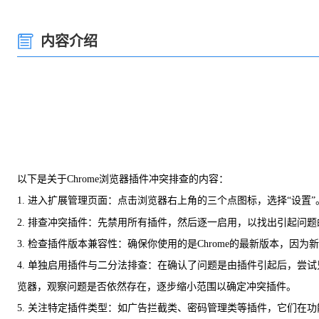
内容介绍
以下是关于Chrome浏览器插件冲突排查的内容：
1. 进入扩展管理页面：点击浏览器右上角的三个点图标，选择“设置”
2. 排查冲突插件：先禁用所有插件，然后逐一启用，以找出引起问
3. 检查插件版本兼容性：确保你使用的是Chrome的最新版本
4. 单独启用插件与二分法排查：在确认了问题是由插件引起后，
览器，观察问题是否依然存在，逐步缩小范围以确定冲突插件。
5. 关注特定插件类型：如广告拦截类、密码管理类等插件，它们