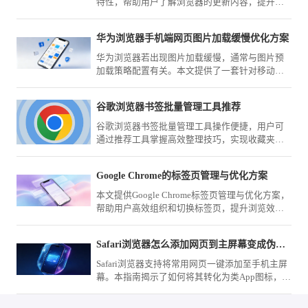
特性，帮助用户了解浏览器的更新内容，提升使
用体验。
华为浏览器手机端网页图片加载缓慢优化方案
华为浏览器若出现图片加载缓慢，通常与图片预
加载策略配置有关。本文提供了一套针对移动网
络环境的优化方案，教您如何精细化调整渲染配
置，提升高清网页资源的加载呈现效率。
谷歌浏览器书签批量管理工具推荐
谷歌浏览器书签批量管理工具操作便捷，用户可
通过推荐工具掌握高效整理技巧，实现收藏夹分
类管理和快速查找，提高跨设备同步和使用效
率。
Google Chrome的标签页管理与优化方案
本文提供Google Chrome标签页管理与优化方案，
帮助用户高效组织和切换标签页，提升浏览效
率，适用于多任务处理和信息管理。
Safari浏览器怎么添加网页到主屏幕变成伪应用
Safari浏览器支持将常用网页一键添加至手机主屏
幕。本指南揭示了如何将其转化为类App图标，实
现一键启动网页，让您在日常使用中像打开应用
一样快速访问目标网站。