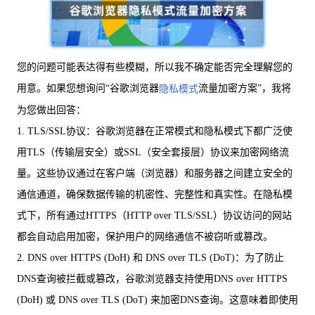
您的问题可能表达得有些模糊，所以我不确定能否完全理解您的
用意。如果您想询问“谷歌浏览器
流量加密方案”，我将
隐私模式
为您做出回答：
1. TLS/SSL协议：谷歌浏览器在正常模式和隐私模式下都广泛使
用TLS（传输层安全）或SSL（安全套接层）协议来加密网络流
量。这些协议通过在客户端（浏览器）和服务器之间建立安全的
通信通道，确保数据传输的机密性、完整性和真实性。在隐私模
式下，所有通过HTTPS（HTTP over TLS/SSL）协议访问的网站
都会自动启用加密，保护用户的网络通信不被窃听或篡改。
2. DNS over HTTPS (DoH) 和 DNS over TLS (DoT)：为了防止
DNS查询被拦截或篡改，谷歌浏览器支持使用DNS over HTTPS
(DoH) 或 DNS over TLS (DoT) 来加密DNS查询。这意味着即使用