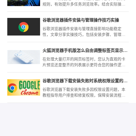
规则，有效提升多任务浏览效率。结合实际操作
经验，解析分组逻辑、快捷管理方式与常见问
题，帮助用户快速实现清晰有序的标签管理体
谷歌浏览器插件安装与管理操作技巧实操
验。
谷歌浏览器插件安装与管理直接影响功能稳定
性，文章分享实操技巧，包括安装步骤、管理方
法及优化策略，确保插件高效安全运行。
火狐浏览器手机版怎么自由调整标签页显示模式
在处理大量打开的网页标签时，您认为直观的卡
片预览还是整齐的列表展示更符合您的操作逻
辑？火狐浏览器（Mozilla Firefox）手机版在菜单
内提供了灵活的模式切换，随时应对各种规模的
谷歌浏览器下载安装失败时系统权限设置的排查方法
任务场景。
谷歌浏览器下载安装失败多因权限设置问题，本
教程指导用户排查和修复权限，保障安装流程顺
利。