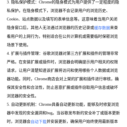
3. 隐私保护模式：Chrome的隐身模式为用户提供了一定程度的隐
私保护。在隐身模式下，浏览器不会记录用户的浏览历史、
Cookie、站点数据以及填写的表单信息等。这意味着当用户关闭
隐身窗口后，其他人无法通过浏览器的历史记录或
来查
缓存数据
看用户的上网行为，特别适合在公共计算机或需要临时保密浏览
场景下使用。
4. 扩展与插件管理：谷歌浏览器对第三方扩展和插件的管理非常
严格。在安装扩展或插件时，浏览器会明确提示用户相关的权限
请求，让用户清楚知道该扩展将访问和使用哪些个人数据或浏览
器功能。同时，Chrome商店会对上架的扩展和插件进行审核，确
保其安全性和合法性，防止恶意扩展或插件窃取用户信息或破坏
浏览器的安全性。
5. 自动更新机制：Chrome具备自动更新功能，能够及时修复浏览
器中发现的安全漏洞和bug。当谷歌发布新的安全补丁或版本更新
时，浏览器会
并安装更新，确保用户始终使用最新版本
自动下载