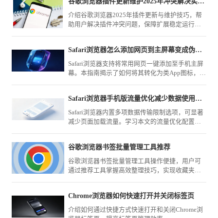
谷歌浏览器插件更新维护2025年冲突解决实用教程
介绍谷歌浏览器2025年插件更新与维护技巧，帮
助用户解决插件冲突问题，保障扩展稳定运行，
提高浏览器整体性能。
Safari浏览器怎么添加网页到主屏幕变成伪应用
Safari浏览器支持将常用网页一键添加至手机主屏
幕。本指南揭示了如何将其转化为类App图标，实
现一键启动网页，让您在日常使用中像打开应用
一样快速访问目标网站。
Safari浏览器手机版流量优化减少数据使用方法
Safari浏览器内置多项数据传输限制选项，可显著
减少页面加载流量。学习本文的流量优化配置指
南，精确控制图片与脚本请求，助您实现移动网
络下的流量精简。
谷歌浏览器书签批量管理工具推荐
谷歌浏览器书签批量管理工具操作便捷，用户可
通过推荐工具掌握高效整理技巧，实现收藏夹分
类管理和快速查找，提高跨设备同步和使用效
率。
Chrome浏览器如何快速打开并关闭标签页
介绍如何通过快捷方式快速打开和关闭Chrome浏