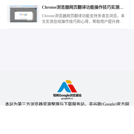
置，提升高清网页资源的加载呈现效率。
Chrome浏览器网页翻译功能操作技巧实测心得总结
Chrome浏览器网页翻译功能支持多语言浏览，本
文实测总结操作技巧和心得，帮助用户提升跨语
言网页阅读效率。
本站为第三方浏览器资源整理与下载服务站，非谷歌(Google)官方网
站，与Google公司无任何隶属关系。
本站提供的软件仅为个人学习测试使用，请在下载后24小时内删除，
不得用于任何商业用途，否则后果自负。