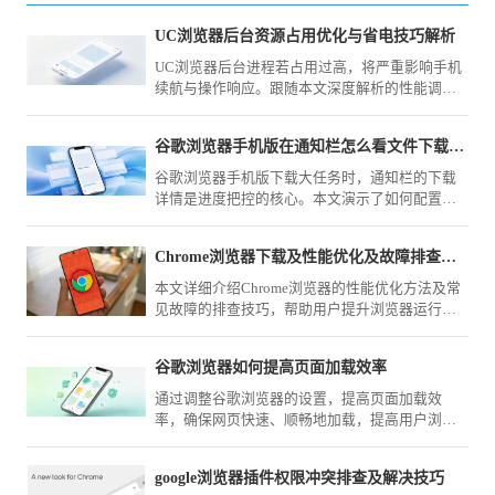
UC浏览器后台资源占用优化与省电技巧解析
UC浏览器后台进程若占用过高，将严重影响手机
续航与操作响应。跟随本文深度解析的性能调优
方案，通过控制关联唤醒权限与后台缓存释放，
显著提升设备在浏览场景下的续航表现。
谷歌浏览器手机版在通知栏怎么看文件下载的具体百分比
谷歌浏览器手机版下载大任务时，通知栏的下载
详情是进度把控的核心。本文演示了如何配置显
示优先级，确保下载百分比实时可见，助您实时
监测网络传输状态，更科学地安排时间与流量的
Chrome浏览器下载及性能优化及故障排查实用详细教程
使用。
本文详细介绍Chrome浏览器的性能优化方法及常
见故障的排查技巧，帮助用户提升浏览器运行效
率。
谷歌浏览器如何提高页面加载效率
通过调整谷歌浏览器的设置，提高页面加载效
率，确保网页快速、顺畅地加载，提高用户浏览
体验。
google浏览器插件权限冲突排查及解决技巧