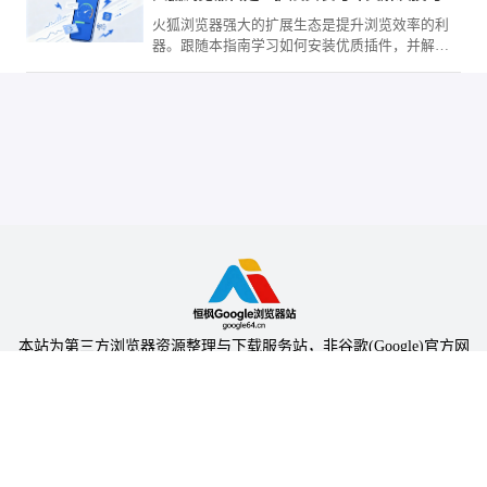
火狐浏览器强大的扩展生态是提升浏览效率的利
器。跟随本指南学习如何安装优质插件，并解决
因插件冲突引发的稳定性故障，助您实现移动浏
览器功能边界的深度个性化定制。
本站为第三方浏览器资源整理与下载服务站，非谷歌(Google)官方网
站，与Google公司无任何隶属关系。
本站提供的软件仅为个人学习测试使用，请在下载后24小时内删除，
不得用于任何商业用途，否则后果自负。
陕ICP备2024031703号-5