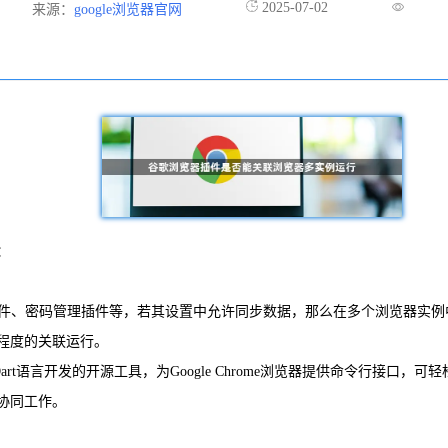
2025-07-02
来源：
google浏览器官网
：
截插件、密码管理插件等，若其设置中允许同步数据，那么在多个浏览器实
程度的关联运行。
是基于Dart语言开发的开源工具，为Google Chrome浏览器提供命令
协同工作。