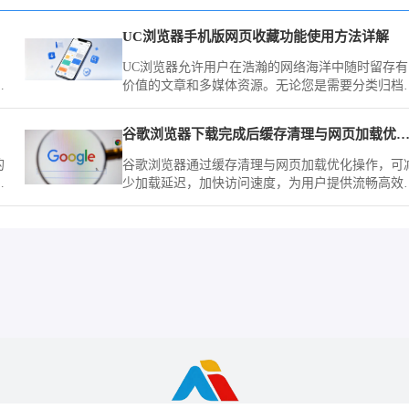
UC浏览器手机版网页收藏功能使用方法详解
，
UC浏览器允许用户在浩瀚的网络海洋中随时留存有
免
价值的文章和多媒体资源。无论您是需要分类归档
作资料，还是习惯将常用站点置顶留存，全新的手
交互与云端同步功能都能大幅缩减寻找特定页面的
谷歌浏览器下载完成后缓存清理与网页加载优化
间，带给您极简顺滑的资料管理体验。
的
谷歌浏览器通过缓存清理与网页加载优化操作，可
网
少加载延迟，加快访问速度，为用户提供流畅高效
浏览体验。