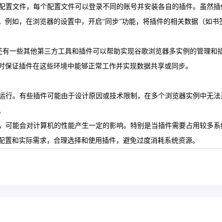
用户配置文件，每个配置文件可以登录不同的账号并安装各自的插件。虽然
。例如，在浏览器的设置中，开启“同步”功能，将插件的相关数据（如书
i”工具外，还有一些其他第三方工具和插件可以帮助实现谷歌浏览器多实例的
时保证插件在这些环境中能够正常工作并实现数据共享或同步。
关联运行。有些插件可能由于设计原因或技术限制，在多个浏览器实例中无
。
运行，可能会对计算机的性能产生一定的影响。特别是当插件需要占用较多
配置和实际需求，合理选择和使用插件，避免过度消耗系统资源。