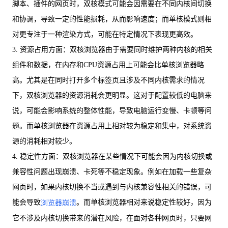
脚本、插件的网页时，双核模式可能会因需要在不同内核间切换
和协调，导致一定的性能损耗，从而影响速度；而单核模式则相
对更专注于一种渲染方式，可能在特定情况下表现更高效。
3. 资源占用方面：双核浏览器由于需要同时维护两种内核的相关
组件和数据，在内存和CPU资源占用上可能会比单核浏览器略
高。尤其是在同时打开多个标签页且涉及不同内核需求的情况
下，双核浏览器的资源消耗会更明显。这对于配置较低的电脑来
说，可能会影响系统的整体性能，导致电脑运行变慢、卡顿等问
题。而单核浏览器在资源占用上相对较为稳定和集中，对系统资
源的消耗相对较少。
4. 稳定性方面：双核浏览器在某些情况下可能会因为内核切换或
兼容性问题出现崩溃、卡死等不稳定现象。例如在加载一些复杂
网页时，如果内核切换不当或遇到与内核兼容性相关的错误，可
能会导致
。而单核浏览器相对来说稳定性较好，因为
浏览器崩溃
它不涉及内核切换带来的潜在风险，在面对各种网页时，只要网