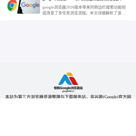
google浏览器2026版本带来的侧边栏搜索功能彻
底改变了多任务浏览流程。本文详细解析了该功
能的触发方式与最佳应用场景，教您如何在
google Chrome中同时查阅搜索结果与页面内容，
实现高效办公。
本站为第三方浏览器资源整理与下载服务站，非谷歌(Google)官方网
站，与Google公司无任何隶属关系。
本站提供的软件仅为个人学习测试使用，请在下载后24小时内删除，
不得用于任何商业用途，否则后果自负。
陕ICP备2024031703号-5