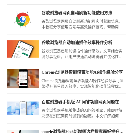
谷歌浏览器网页自动刷新功能使用方法
谷歌浏览器网页自动刷新功能可实时获取信息，
本教程分享使用方法与高效操作技巧，帮助用户
快速设置刷新，提高办公和信息浏览效率。
谷歌浏览器启动加速插件效率操作分析
谷歌浏览器启动加速插件操作高效。文章结合实
测分享经验，让用户快速启动浏览器并优化性能
表现。
Chrome浏览器智能填表功能AI操作经验分享
Chrome浏览器智能填表功能AI操作经验分享可显
著提升表单录入效率，实现智能化操作流程优
化，减少重复操作，为用户提供高效、便捷的办
公和数据录入体验。
百度浏览器手机版 AI 问答功能网页问题在线解答
百度浏览器手机版集成的AI问答引擎，能即时解
决您在浏览网页时遇到的疑惑。本文详解如何调
用智能辅助进行在线提问，助您实现知识获取的
深度与广度跃升，提升学习效率。
google浏览器2026新增侧边栏搜索面板提升多任务并行效率