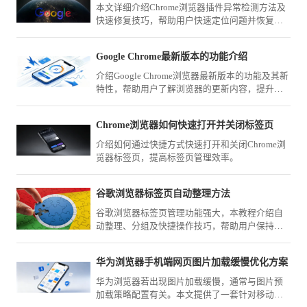
本文详细介绍Chrome浏览器插件异常检测方法及
快速修复技巧，帮助用户快速定位问题并恢复插
件正常运行，提升浏览器稳定性和使用体验。
Google Chrome最新版本的功能介绍
介绍Google Chrome浏览器最新版本的功能及其新
特性，帮助用户了解浏览器的更新内容，提升使
用体验。
Chrome浏览器如何快速打开并关闭标签页
介绍如何通过快捷方式快速打开和关闭Chrome浏
览器标签页，提高标签页管理效率。
谷歌浏览器标签页自动整理方法
谷歌浏览器标签页管理功能强大，本教程介绍自
动整理、分组及快捷操作技巧，帮助用户保持浏
览环境有序高效。
华为浏览器手机端网页图片加载缓慢优化方案
华为浏览器若出现图片加载缓慢，通常与图片预
加载策略配置有关。本文提供了一套针对移动网