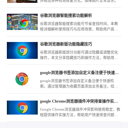
并给出多种有效修复方式，保障图片正常显示。
谷歌浏览器智能搜索功能解析
谷歌浏览器智能搜索功能可节省查找时间，本教
程详细解析使用技巧与应用场景，帮助用户高效
获取信息。
谷歌浏览器新版功能隐藏技巧
谷歌浏览器新版部分功能可通过隐藏或调整优化
操作，本文分享隐藏技巧和操作方法，帮助用户
简化界面布局，提升浏览操作便捷性和效率。
google浏览器书签添加自定义备注便于快速检索怎么弄
google浏览器书签添加自定义备注便于快速检
索。通过管理器为收藏页面添加业务备注，结合
关键词搜索，能让您在海量信息中实现知识资产
的秒级精准定位。
google Chrome浏览器插件冲突排查操作实操方法
Google Chrome浏览器插件冲突影响使用稳定，教
程提供操作实操方法，帮助用户快速排查问题，
保障扩展稳定运行。