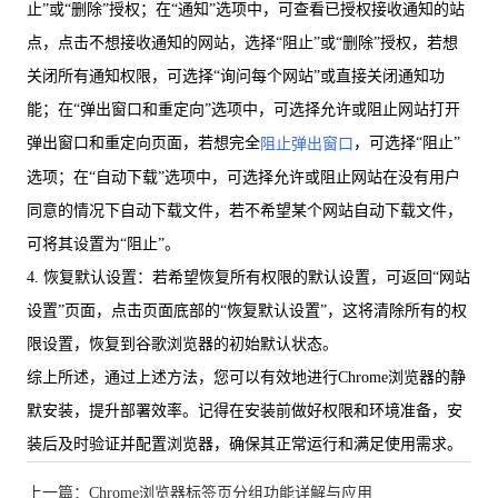
止”或“删除”授权；在“通知”选项中，可查看已授权接收通知的站
点，点击不想接收通知的网站，选择“阻止”或“删除”授权，若想
关闭所有通知权限，可选择“询问每个网站”或直接关闭通知功
能；在“弹出窗口和重定向”选项中，可选择允许或阻止网站打开
弹出窗口和重定向页面，若想完全
，可选择“阻止”
阻止弹出窗口
选项；在“自动下载”选项中，可选择允许或阻止网站在没有用户
同意的情况下自动下载文件，若不希望某个网站自动下载文件，
可将其设置为“阻止”。
4. 恢复默认设置：若希望恢复所有权限的默认设置，可返回“网站
设置”页面，点击页面底部的“恢复默认设置”，这将清除所有的权
限设置，恢复到谷歌浏览器的初始默认状态。
综上所述，通过上述方法，您可以有效地进行Chrome浏览器的静
默安装，提升部署效率。记得在安装前做好权限和环境准备，安
装后及时验证并配置浏览器，确保其正常运行和满足使用需求。
上一篇：Chrome浏览器标签页分组功能详解与应用