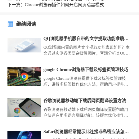
下一篇：Chrome浏览器插件如何开启网页暗黑模式
继续阅读
QQ浏览器手机版自带的文字提取功能准确率高吗评测
QQ浏览器内置的图片文字提取功能表现如何？本
文通过实测各类复杂背景图片，客观分析其OCR
识别准确度与场景适用性，助您判断该工具在办
公中的实用价值。
google Chrome浏览器下载及标签页管理技巧
google Chrome浏览器提供下载及标签页管理技
巧，讲解多标签操作优化方法，帮助用户提升浏
览器使用效率，实现高效多任务浏览体验。
谷歌浏览器移动端下载后网页翻译设置方法
谷歌浏览器移动端下载后网页翻译设置版帮助用
户快速启用多语言翻译功能。该版本优化操作流
程，提升跨语言网页浏览效率和使用便捷性。
Safari浏览器经常提示此连接非私密应该怎么强制进入