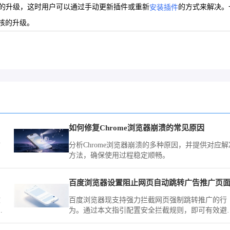
核的升级，这时用户可以通过手动更新插件或重新
的方式来解决。
安装插件
核的升级。
如何修复Chrome浏览器崩溃的常见原因
防
分析Chrome浏览器崩溃的多种原因，并提供对应解
。
方法，确保使用过程稳定顺畅。
百度浏览器设置阻止网页自动跳转广告推广页
文
百度浏览器现支持强力拦截网页强制跳转推广的行
配
为。通过本文指引配置安全拦截规则，即可有效避
恶意重定向干扰，确保你的网页浏览始终保持在目