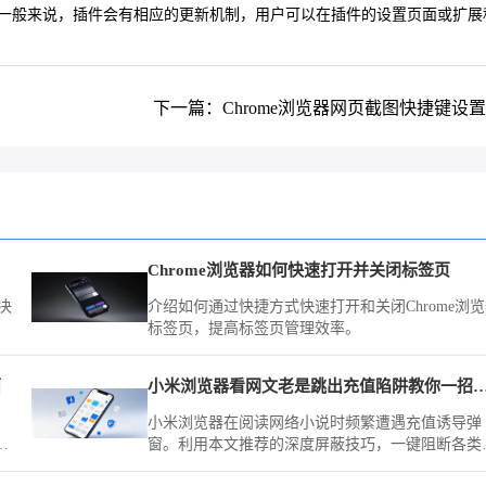
一般来说，插件会有相应的更新机制，用户可以在插件的设置页面或扩展
下一篇：Chrome浏览器网页截图快捷键设
Chrome浏览器如何快速打开并关闭标签页
决
介绍如何通过快捷方式快速打开和关闭Chrome浏
标签页，提高标签页管理效率。
面
小米浏览器看网文老是跳出充值陷阱教你
小米浏览器在阅读网络小说时频繁遭遇充值诱导弹
开
窗。利用本文推荐的深度屏蔽技巧，一键阻断各类
标
意诱导，营造一个沉浸、纯净的文字世界，让阅读