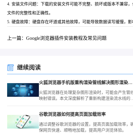
4. 安装文件问题：下载的安装文件可能不完整、损坏或版本不兼容
文件的完整性和正确性。
5. 硬盘故障：硬盘存在坏道或其他故障，可能导致数据读写缓慢，
上一篇：Google浏览器插件安装教程及常见问题
继续阅读
火狐浏览器手机版重构渲染管线解决图形渲染崩溃问题
火狐浏览器在处理复杂图形渲染时，可能会产生管
映射错误。本文深度解析了重新构建渲染流水线的
案，通过优化图形处理分配与虚拟内存映射，从根
上杜绝大型网页浏览时的闪退与图形崩溃现象。
谷歌浏览器如何提高页面加载效率
通过调整谷歌浏览器的设置，提高页面加载效率，
保网页快速、顺畅地加载，提高用户浏览体验。