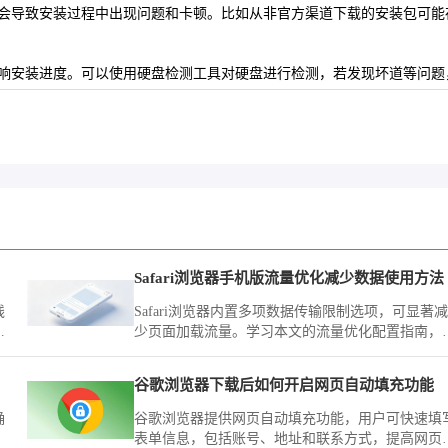
，会导致安装过程中出现问题和卡顿。比如从非官方渠道下载的安装包可能存
影响安装进度。可以使用硬盘检测工具对硬盘进行检测，若发现坏道等问
Safari浏览器手机版流量优化减少数据使用方法
线
Safari浏览器内置多项数据传输限制选项，可显著减
方
少页面加载流量。学习本文的流量优化配置指南，
本
确控制图片与脚本请求，助您实现移动网络下的流
精简。
谷歌浏览器下载后如何开启网页自动填充功能
确
谷歌浏览器提供网页自动填充功能，用户可快速填
表单信息，包括账号、地址和联系方式，提高网页