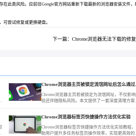
在此类风险。应前往Google官方网站重新下载最新的浏览器安装文件，
题，可尝试修复或更换硬盘。
下一篇：Chrome浏览器无法下载的修
Chrom
Chrome浏览器主页若被锁定为流氓网址，不仅影
精
验还伴随隐私风险。本文提供了一套深度清理方案
量
指导您通过注册表项删除劫持参数并重置快捷方式
彻底根除流氓网址的强行锁定。
Chrome浏览器标签页快捷操作方法优化实验
写
Chrome浏览器标签页快捷操作方法优化实验教程
操
助用户提升多任务标签页操作效率，实现更高效的