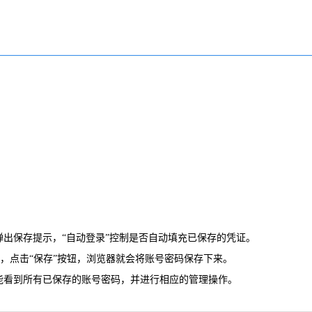
否弹出保存提示，“自动登录”控制是否自动填充已保存的凭证。
码，点击“保存”按钮，浏览器就会将账号密码保存下来。
，能看到所有已保存的账号密码，并进行相应的管理操作。