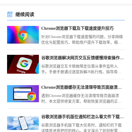
继续阅读
Chrome浏览器下载及下载速度提升技巧
针对Chrome浏览器下载速度慢的问题，分享网络
优化与配置技巧，帮助用户提升下载效率，缩短
下载安装时间。
谷歌浏览器解决网页交互反馈缓慢排查操作手册
谷歌浏览器交互卡顿故障定位需从事件监听入
手。手册手册通过逐层拆解JS执行栈，指导用户
排查导致响应反馈延迟的关键瓶颈，并实施闭环
修复动作。
Chrome浏览器缓存无法清理导致页面崩溃的修复
遇到Chrome浏览器缓存无法清理导致页面崩溃
时，本文提供修复方案，帮助恢复浏览器的正常
功能。
谷歌浏览器手机版在通知栏怎么看文件下载的具体百分比
谷歌浏览器手机版下载大任务时，通知栏的下载
详情是进度把控的核心。本文演示了如何配置显