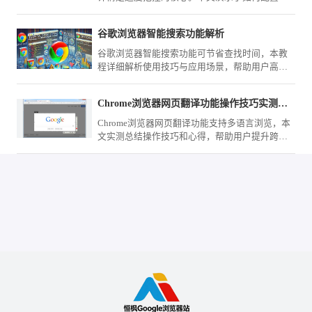
示优先级，确保下载百分比实时可见，助您实时
监测网络传输状态，更科学地安排时间与流量的
谷歌浏览器智能搜索功能解析
使用。
谷歌浏览器智能搜索功能可节省查找时间，本教
程详细解析使用技巧与应用场景，帮助用户高效
获取信息。
Chrome浏览器网页翻译功能操作技巧实测心得总结
Chrome浏览器网页翻译功能支持多语言浏览，本
文实测总结操作技巧和心得，帮助用户提升跨语
言网页阅读效率。