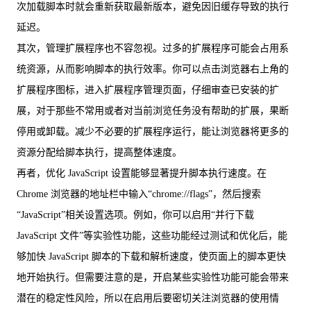
次加载脚本时就会重新获取最新版本，避免因旧缓存导致的执行
延迟。
其次，管理扩展程序也不容忽视。过多的扩展程序可能会占用系
统资源，从而影响脚本的执行效率。你可以点击浏览器右上角的
扩展程序图标，进入扩展程序管理页面，仔细审查已安装的扩
展，对于那些不常用或者对当前浏览任务没有帮助的扩展，果断
停用或卸载。减少不必要的扩展程序运行，能让浏览器将更多的
资源分配给脚本执行，提高整体速度。
再者，优化 JavaScript 设置能够显著提升脚本执行速度。在
Chrome 浏览器的地址栏中输入“chrome://flags”，然后搜索
“JavaScript”相关设置选项。例如，你可以启用“并行下载
JavaScript 文件”等实验性功能，这些功能经过测试和优化后，能
够加快 JavaScript 脚本的下载和解析速度，使页面上的脚本更快
地开始执行。但需要注意的是，开启某些实验性功能可能会带来
潜在的稳定性风险，所以在启用后要密切关注浏览器的使用情