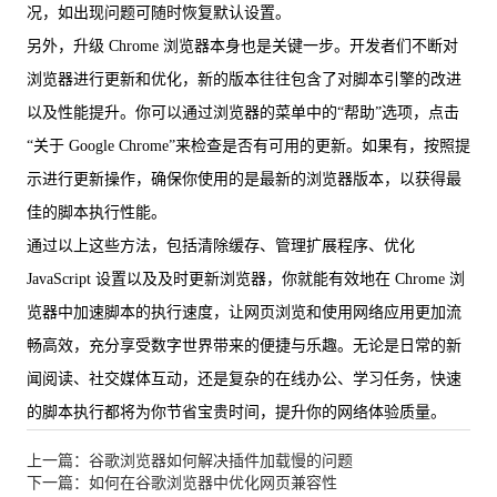
况，如出现问题可随时恢复默认设置。
另外，升级 Chrome 浏览器本身也是关键一步。开发者们不断对
浏览器进行更新和优化，新的版本往往包含了对脚本引擎的改进
以及性能提升。你可以通过浏览器的菜单中的“帮助”选项，点击
“关于 Google Chrome”来检查是否有可用的更新。如果有，按照提
示进行更新操作，确保你使用的是最新的浏览器版本，以获得最
佳的脚本执行性能。
通过以上这些方法，包括清除缓存、管理扩展程序、优化
JavaScript 设置以及及时更新浏览器，你就能有效地在 Chrome 浏
览器中加速脚本的执行速度，让网页浏览和使用网络应用更加流
畅高效，充分享受数字世界带来的便捷与乐趣。无论是日常的新
闻阅读、社交媒体互动，还是复杂的在线办公、学习任务，快速
的脚本执行都将为你节省宝贵时间，提升你的网络体验质量。
上一篇：谷歌浏览器如何解决插件加载慢的问题
下一篇：如何在谷歌浏览器中优化网页兼容性