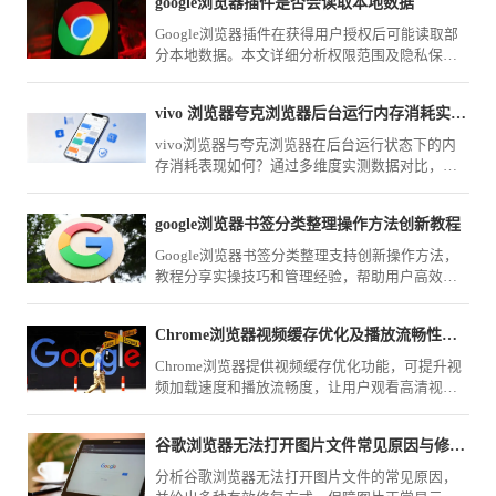
google浏览器插件是否会读取本地数据
Google浏览器插件在获得用户授权后可能读取部
分本地数据。本文详细分析权限范围及隐私保护
措施，帮助用户合理管理插件权限。
vivo 浏览器夸克浏览器后台运行内存消耗实测对比测评
vivo浏览器与夸克浏览器在后台运行状态下的内
存消耗表现如何？通过多维度实测数据对比，为
你深度剖析两款浏览器的资源调度机制，助你优
化手机流畅度。
google浏览器书签分类整理操作方法创新教程
Google浏览器书签分类整理支持创新操作方法，
教程分享实操技巧和管理经验，帮助用户高效整
理和管理收藏夹。
Chrome浏览器视频缓存优化及播放流畅性技巧
Chrome浏览器提供视频缓存优化功能，可提升视
频加载速度和播放流畅度，让用户观看高清视频
时体验更顺畅稳定。
谷歌浏览器无法打开图片文件常见原因与修复方式
分析谷歌浏览器无法打开图片文件的常见原因，