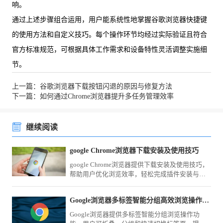
响。
通过上述步骤组合运用，用户能系统性地掌握谷歌浏览器快捷键
的使用方法和自定义技巧。每个操作环节均经过实际验证且符合
官方标准规范，可根据具体工作需求和设备特性灵活调整实施细
节。
上一篇：谷歌浏览器下载按钮闪退的原因与修复方法
下一篇：如何通过Chrome浏览器提升多任务管理效率
继续阅读
google Chrome浏览器下载安装及使用技巧
google Chrome浏览器提供下载安装及使用技巧，
帮助用户优化浏览效率，轻松完成插件安装与功
能设置，提升上网体验。
Google浏览器多标签智能分组高效浏览操作方法
Google浏览器提供多标签智能分组浏览操作功