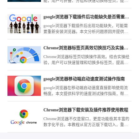
能，用户可折叠、分组和快速切换标签页，提高
浏览效率。
google浏览器下载插件后功能缺失是否需重新安装浏览器
google浏览器下载插件后出现功能缺失，可能需
要重新安装浏览器。本文分析问题原因并提供恢
复建议，确保插件正常使用。
Chrome浏览器标签页高效切换技巧及实操经验
Chrome浏览器标签页切换操作高效。结合实操经
验，用户可以快速管理和切换多标签页，提高多
任务浏览效率，优化整体使用体验。
google浏览器移动端启动速度测试操作指南
google浏览器在移动端启动速度直接影响使用流
畅度。本文提供科学的速度测试操作指南，帮助
用户评估性能表现，并结合优化方案改善启动效
率。
Chrome浏览器下载安装及插件推荐使用教程
Chrome浏览器不仅是窗口，更是功能极其丰富的
数字化平台。本教程从官方正版下载切入，重点
测评了数款口碑极佳的网页标注、自动填充及页
面拦截工具，助您在完成下载安装后迅速武装您