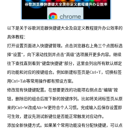
以下是关于谷歌浏览器快捷键大全及自定义教程提升办公效率的
具体教程：
打开设置页面进入快捷键管理。点击浏览器右上角三个点图标选
择“设置”，向下滚动找到并点击“高级”选项展开更多内容。继续
往下查找直到看到“键盘快捷键”部分，这里会列出所有默认绑定
的功能和对应的按键组合。例如新建标签页是Ctrl+T，切换标签
用Ctrl+Tab等常用操作都有预设方案。
修改现有快捷键配置。在想要更改的功能项右侧点击“编辑”按
钮，删除旧的组合后按下新的按键序列。比如将关闭标签页从原
来的Ctrl+W改成Alt+W更符合个人习惯。完成输入后保存设置即
可生效，建议先测试新键位是否能正常触发对应动作。
添加全新快捷方式。如果某个常用功能没有分配快捷键，可以点