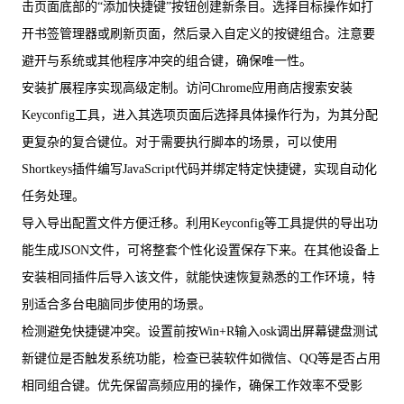
击页面底部的“添加快捷键”按钮创建新条目。选择目标操作如打
开书签管理器或刷新页面，然后录入自定义的按键组合。注意要
避开与系统或其他程序冲突的组合键，确保唯一性。
安装扩展程序实现高级定制。访问Chrome应用商店搜索安装
Keyconfig工具，进入其选项页面后选择具体操作行为，为其分配
更复杂的复合键位。对于需要执行脚本的场景，可以使用
Shortkeys插件编写JavaScript代码并绑定特定快捷键，实现自动化
任务处理。
导入导出配置文件方便迁移。利用Keyconfig等工具提供的导出功
能生成JSON文件，可将整套个性化设置保存下来。在其他设备上
安装相同插件后导入该文件，就能快速恢复熟悉的工作环境，特
别适合多台电脑同步使用的场景。
检测避免快捷键冲突。设置前按Win+R输入osk调出屏幕键盘测试
新键位是否触发系统功能，检查已装软件如微信、QQ等是否占用
相同组合键。优先保留高频应用的操作，确保工作效率不受影