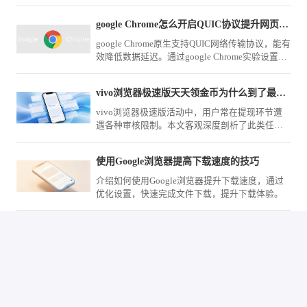
置顶，实现一键快速直达，省去繁琐的搜索与重
复查找步骤。
google Chrome怎么开启QUIC协议提升网页加载速度
google Chrome原生支持QUIC网络传输协议，能有
效降低数据延迟。通过google Chrome实验设置页
面激活QUIC特性，可在大并发网络环境下大幅提
升加载表现。
vivo浏览器极速版天天领金币为什么到了最终提现总翻车
vivo浏览器极速版活动中，用户常在提现环节遭
遇各种审核限制。本文客观深度剖析了此类任务
规则与常见“翻车”原因，提供切实可行的避坑建
议，帮您规避无效时间损耗。
使用Google浏览器提高下载速度的技巧
介绍如何使用Google浏览器提升下载速度，通过
优化设置，快速完成文件下载，提升下载体验。