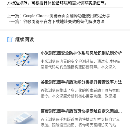
方标准规范，可根据具体设备环境和需求调整实施细节。
上一篇：Google Chrome浏览器页面翻译功能使用教程分享
下一篇：谷歌浏览器官方下载地址失效的替代解决方法
继续阅读
小米浏览器安全防护体系与风险识别机制分析
小米浏览器内置的安全检测系统，通过实时扫描
恶意代码与钓鱼链接构建防御屏障。本文深入解
析其运行逻辑，带您了解如何保障个人移动上网
环境的安全与纯净。
谷歌浏览器手机版功能分析提升搜索效率方法
谷歌浏览器集成了多元化的检索辅助工具与智能
指令。本文深度分析其核心搜索功能，教您如何
通过高效检索设置，助您在海量互联网信息中实
现秒级的专业检索响应。
百度浏览器手机版首页快捷网址自定义添加常用站点
百度浏览器手机版首页的快捷网址栏支持自定义
添加。跟随设置指南，将你每天高频访问的站点