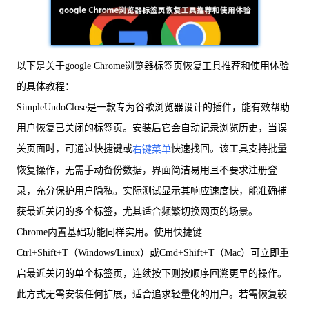
以下是关于google Chrome浏览器标签页恢复工具推荐和使用体验
的具体教程：
SimpleUndoClose是一款专为谷歌浏览器设计的插件，能有效帮助
用户恢复已关闭的标签页。安装后它会自动记录浏览历史，当误
关页面时，可通过快捷键或
快速找回。该工具支持批量
右键菜单
恢复操作，无需手动备份数据，界面简洁易用且不要求注册登
录，充分保护用户隐私。实际测试显示其响应速度快，能准确捕
获最近关闭的多个标签，尤其适合频繁切换网页的场景。
Chrome内置基础功能同样实用。使用快捷键
Ctrl+Shift+T（Windows/Linux）或Cmd+Shift+T（Mac）可立即重
启最近关闭的单个标签页，连续按下则按顺序回溯更早的操作。
此方式无需安装任何扩展，适合追求轻量化的用户。若需恢复较