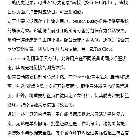
旧的历史记录，可进入“历史记录”面板（按Ctrl+H调出），查找
目标页面并点击对应条目即可重新加载。
对于需要长期保存工作流的用户，Session Buddy插件提供更系统
的解决方案。它能将当前打开的所有标签分组保存为会话快照，
随时一键还原整个工作环境。配合云端同步功能，还能跨设备共
享标签组配置，团队协作时尤为便捷。另一款Tab Cloud
Extensions则侧重于云存储，允许用户在不同设备间同步标签状
态，实现无缝衔接的浏览体验。
设置自动恢复机制可防患未然。在Chrome设置中进入“启动时”选
项，勾选“继续浏览上次打开的页面”，即使意外崩溃也能保留进
度。此外，将重要标签页右键固定至左侧栏，使其脱离常规标签
循环，避免误触关闭按钮导致丢失。
通过上述工具组合运用，用户能根据场景需求灵活选择恢复方
案。无论是单步撤销、批量还原还是工作流保全，均能显著提升
浏览效率与数据安全性。每个操作环节均经过实际验证且符合官