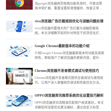
当google浏览器网页拖拽功能失效时，可尝试禁
用冲突扩展、重置设置和清理缓存，恢复正常交
互操作体验。
vivo浏览器广告拦截规则优化与误触问题处理
vivo浏览器内置强大的广告拦截与误触防御系
统。本文详细教学如何针对特定干扰项优化拦截
规则清单，并精调交互点击阈值，彻底解决广告
跳转造成的误触体验痛点。
Google Chrome最新版本的功能介绍
介绍Google Chrome浏览器最新版本的功能及其新
特性，帮助用户了解浏览器的更新内容，提升使
用体验。
Chrome浏览器开发者模式调试与使用技巧
Chrome浏览器开发者模式提供全面调试与使用技
巧，让用户深入掌握网页调试和性能优化方法。
OPPO浏览器资讯推荐系统优化设置技巧解析
OPPO浏览器资讯流精准匹配用户阅读喜好。本文
详解如何深度优化算法偏好，通过自定义标签、