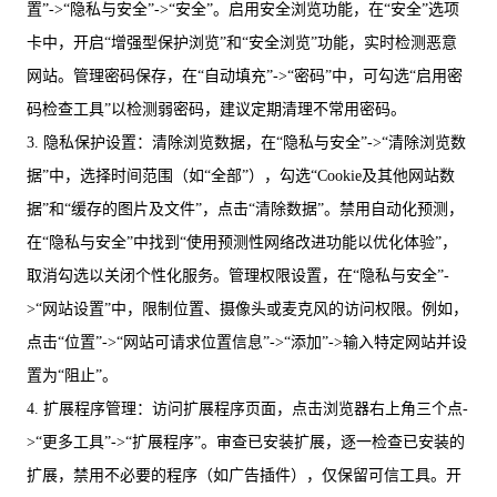
置”->“隐私与安全”->“安全”。启用安全浏览功能，在“安全”选项
卡中，开启“增强型保护浏览”和“安全浏览”功能，实时检测恶意
网站。管理密码保存，在“自动填充”->“密码”中，可勾选“启用密
码检查工具”以检测弱密码，建议定期清理不常用密码。
3. 隐私保护设置：清除浏览数据，在“隐私与安全”->“清除浏览数
据”中，选择时间范围（如“全部”），勾选“Cookie及其他网站数
据”和“缓存的图片及文件”，点击“清除数据”。禁用自动化预测，
在“隐私与安全”中找到“使用预测性网络改进功能以优化体验”，
取消勾选以关闭个性化服务。管理权限设置，在“隐私与安全”-
>“网站设置”中，限制位置、摄像头或麦克风的访问权限。例如，
点击“位置”->“网站可请求位置信息”->“添加”->输入特定网站并设
置为“阻止”。
4. 扩展程序管理：访问扩展程序页面，点击浏览器右上角三个点-
>“更多工具”->“扩展程序”。审查已安装扩展，逐一检查已安装的
扩展，禁用不必要的程序（如广告插件），仅保留可信工具。开