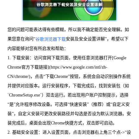
您的问题可能表达得有些模糊，所以我不确定能否完全理解。如
果您意在询问“
安装及安全设置详解”，希望以下
谷歌浏览器下载
内容能够对您有所启发和帮助：
1. 下载安装：访问官网下载页面，使用任意浏览器打开[Google
Chrome官方下载链接](https://www.google.com/intl/zh-
CN/chrome/)，点击“下载Chrome”按钮，系统会自动识别操作系统
并提供对应版本。运行安装程序，下载完成后，找到安装包（如
`ChromeSetup.exe`）双击运行。若出现用户账户控制提示，选择
“是”允许程序修改设备。可选择“快速安装”（推荐）或“自定义安
装”，自定义安装可更改安装路径并勾选是否设为默认浏览器。安
装完成后，桌面会出现Chrome快捷方式，双击即可启动。
2. 基础安全设置：进入设置页面，点击浏览器右上角三个点->“设