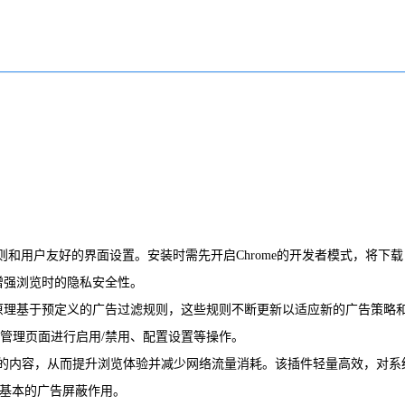
则和用户友好的界面设置。安装时需先开启Chrome的开发者模式，将下载
增强浏览时的隐私安全性。
作原理基于预定义的广告过滤规则，这些规则不断更新以适应新的广告策略
序管理页面进行启用/禁用、配置设置等操作。
他不必要的内容，从而提升浏览体验并减少网络流量消耗。该插件轻量高效，对系
挥基本的广告屏蔽作用。