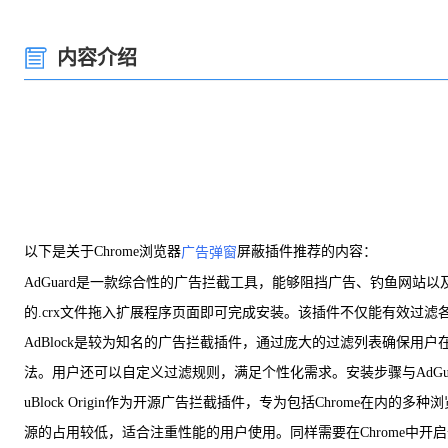
内容介绍
以下是关于Chrome浏览器
屏蔽插件推荐的内容：
广告弹窗
AdGuard是一款综合性的广告拦截工具，能够阻挡广告、钓鱼网站以
的.crx文件拖入扩展程序页面即可完成安装。该插件不仅能有效过
AdBlock是较为知名的广告拦截插件，通过庞大的过滤列表确保
法。用户还可以自定义过滤规则，满足个性化需求。安装步骤与AdGu
uBlock Origin作为开源广告拦截插件，专为包括Chrom
源的占用较低，适合注重性能的用户使用。同样需要在Chrome中