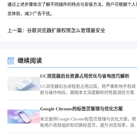
通过上述步骤依次了解不同插件的特点与安装方法，用户可根据个人需求选择合
览体验，减少广告干扰。
上一篇：谷歌浏览器扩展权限怎么管理最安全
继续阅读
UC浏览器后台资源占用优化与省电技巧解析
UC浏览器后台进程若占用过高，将严重影响手机续
航与操作响应。跟随本文深度解析的性能调优方案
通过控制关联唤醒权限与后台缓存释放，显著提升
备在浏览场景下的续航表现。
Google Chrome的标签页管理与优化方案
本文提供Google Chrome标签页管理与优化方案，帮
助用户高效组织和切换标签页，提升浏览效率，适
于多任务处理和信息管理。