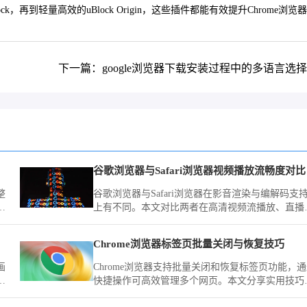
轻量高效的uBlock Origin，这些插件都能有效提升Chrome浏览
下一篇：google浏览器下载安装过程中的多语言选
谷歌浏览器与Safari浏览器视频播放流畅度对比
整
谷歌浏览器与Safari浏览器在影音渲染与编解码支
有
上有不同。本文对比两者在高清视频流播放、直播
面加载及硬件占用方面的流畅度表现，评估多媒体
景的办公适配性。
方法
Chrome浏览器标签页批量关闭与恢复技巧
画
Chrome浏览器支持批量关闭和恢复标签页功能，
受
快捷操作可高效管理多个网页。本文分享实用技巧
帮助用户提升浏览效率。