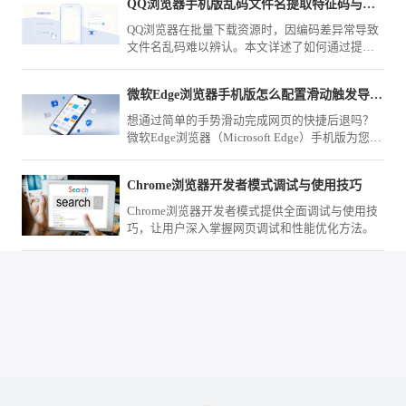
QQ浏览器手机版乱码文件名提取特征码与批量转码技巧
QQ浏览器在批量下载资源时，因编码差异常导致
文件名乱码难以辨认。本文详述了如何通过提取
文件名特征码辅助识别，并配合自动化工具实现
批量规范转码的方法，助您快速整理归档各类下
微软Edge浏览器手机版怎么配置滑动触发导航控制
载文件，告别乱码困扰。
想通过简单的手势滑动完成网页的快捷后退吗？
微软Edge浏览器（Microsoft Edge）手机版为您提
供了完善的指令定义工具，让页面的导航流程随
心所欲。
Chrome浏览器开发者模式调试与使用技巧
Chrome浏览器开发者模式提供全面调试与使用技
巧，让用户深入掌握网页调试和性能优化方法。