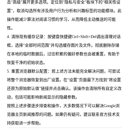
击“高级”展开更多选项。定位到“隐私与安全”板块下的“相关性设
置”，取消勾选所有涉及用户行为分析和兴趣标签的功能模块。此
操作能减少算法对阅读习惯的学习，从而降低主动推送的可能
性。
4. 清除现有缓存记录：按键盘快捷键Ctrl+Shift+Del调出清理对话
框，选择“全部时间范围”并勾选缓存图片及文件。彻底删除存储
在本地的临时数据后，过往积累的偏好参数也会被重置，有助于
恢复干净的初始状态。
5. 重置浏览器默认配置：若上述方法未能完全解决问题，可尝试
将整个浏览器恢复到出厂设置。在“设置”页面最下方找到“将设置
还原为原始默认值”链接并点击确认。该操作会清除所有自定义改
动，包括可能影响新闻显示的隐藏参数。
按照上述步骤逐步排查和操作，大多数情况下可以解决Google浏
览器主页新闻推荐的问题。如果仍有疑问，建议联系官方技术支
持获取进一步帮助。