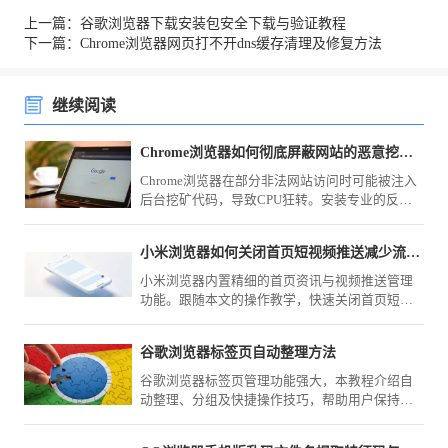
上一篇：谷歌浏览器下载安装包安全下载与验证教程
下一篇：Chrome浏览器网页打不开dns缓存清理及修复方法
继续阅读
Chrome浏览器如何彻底屏蔽网站的恶意挖矿脚本
Chrome浏览器在部分非法网站访问时可能被注入
后台挖矿代码，导致CPU狂转。安装专业的反挖
矿扩展，或利用Content Settings屏蔽高危域名的
脚本执行权限，可保护系统算力不被非法窃用。
小米浏览器如何关闭首页短视频推送减少流量消耗
小米浏览器内置精细的首页资讯与视频推送管理
功能。跟随本文的操作教学，快速关闭首页短视
频干扰，不仅能有效减少移动流量损耗，还能为
你还原一个清爽、纯净的上网环境。
谷歌浏览器标签页自动整理方法
谷歌浏览器标签页管理功能强大，本教程介绍自
动整理、分组及快捷操作技巧，帮助用户保持浏
览环境有序高效。