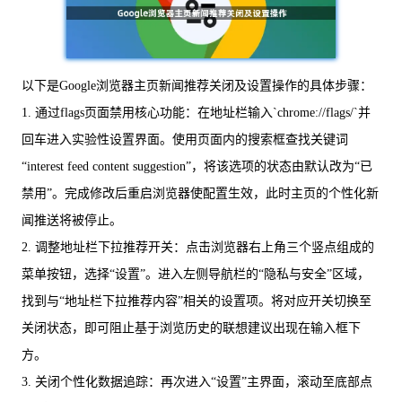
以下是Google浏览器主页新闻推荐关闭及设置操作的具体步骤：
1. 通过flags页面禁用核心功能：在地址栏输入`chrome://flags/`并
回车进入实验性设置界面。使用页面内的搜索框查找关键词
“interest feed content suggestion”，将该选项的状态由默认改为“已
禁用”。完成修改后重启浏览器使配置生效，此时主页的个性化新
闻推送将被停止。
2. 调整地址栏下拉推荐开关：点击浏览器右上角三个竖点组成的
菜单按钮，选择“设置”。进入左侧导航栏的“隐私与安全”区域，
找到与“地址栏下拉推荐内容”相关的设置项。将对应开关切换至
关闭状态，即可阻止基于浏览历史的联想建议出现在输入框下
方。
3. 关闭个性化数据追踪：再次进入“设置”主界面，滚动至底部点