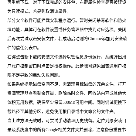
再重新下载。对于下载完成的安装包，右键属性检查是否被误设
为只读模式，若是则取消该属性。
部分安全软件可能拦截安装程序运行。暂时关闭杀毒软件和防火
墙功能，具体可在软件设置或任务管理器中找到对应选项。关闭
后再次尝试双击安装文件，若成功启动则将Chrome添加到安全软
件的信任列表中。
右键点击新下载的安装文件选择以管理员身份运行，系统弹出用
户账户控制窗口时点击是授权操作。此步骤可避免因普通用户权
限不足导致的启动失败问题。
如果系统提示磁盘空间不足，需清理目标磁盘的冗余文件。打开
资源管理器查看剩余容量，删除临时文件、回收站内容或其他大
体积无用数据，确保至少保留500MB可用空间。同时尝试更换下
载路径至其他分区，避免使用根目录或中文命名的文件夹。
当上述方法无效时，可尝试手动清理历史残留。定位到原安装目
录及系统盘中的所有Google相关文件夹并删除，注意备份重要书