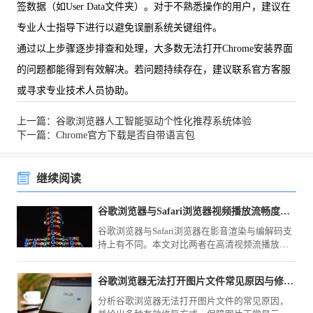
签数据（如User Data文件夹）。对于不熟悉操作的用户，建议在
专业人士指导下进行以避免误删系统关键组件。
通过以上步骤逐步排查和处理，大多数无法打开Chrome安装界面
的问题都能得到有效解决。若问题持续存在，建议联系官方客服
或寻求专业技术人员协助。
上一篇：谷歌浏览器人工智能驱动个性化推荐系统体验
下一篇：Chrome官方下载是否自带语言包
继续阅读
谷歌浏览器与Safari浏览器视频播放流畅度对比
谷歌浏览器与Safari浏览器在影音渲染与编解码支
持上有不同。本文对比两者在高清视频流播放、
直播画面加载及硬件占用方面的流畅度表现，评
估多媒体场景的办公适配性。
谷歌浏览器无法打开图片文件常见原因与修复方式
分析谷歌浏览器无法打开图片文件的常见原因，