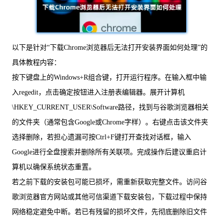
以下是针对“下载Chrome浏览器后无法打开安装界面如何处理”的
具体教程内容：
按下键盘上的Windows+R组合键，打开运行程序。在输入框中输
入regedit，点击确定按钮进入注册表编辑器。展开计算机
\HKEY_CURRENT_USER\Software路径，找到与谷歌浏览器相关
的文件夹（通常包含Google或Chrome字样）。右键点击该文件夹
选择删除，若担心遗漏可按Ctrl+F键打开查找对话框，输入
Google进行全盘搜索并删除所有关联项。完成操作后建议重启计
算机以确保系统状态重置。
若之前下载的安装包可能已损坏，需重新获取完整文件。访问谷
歌浏览器官方网站或其他可信渠道下载安装包，下载过程中保持
网络稳定避免中断。若已有残留的损坏文件，先彻底删除旧文件