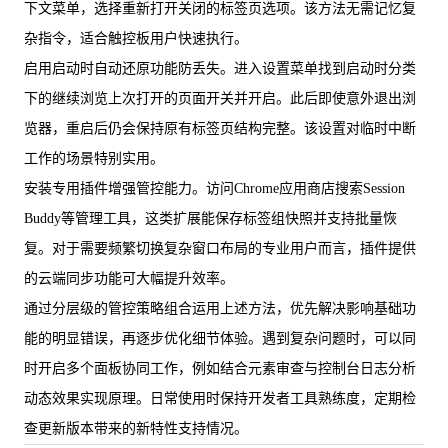
下文菜单，选择重新打开关闭的标签页选项。该方法无需记忆复
杂指令，适合触控板用户快速执行。
启用启动时自动还原功能防丢失。进入设置菜单找到启动时分类
下的继续浏览上次打开的页面开关并开启。此后即使意外退出浏
览器，重启后仍会保持原有标签页结构完整。该设置对临时中断
工作的场景特别实用。
安装专用插件增强管控能力。访问Chrome应用商店搜索Session
Buddy等管理工具，这类扩展能保存标签组快照并支持批量恢
复。对于需要频繁切换复杂窗口布局的专业用户而言，插件提供
的云端同步功能可大幅提升效率。
通过分层级的管控策略组合运用上述方法，优先解决影响基础功
能的明显错误，再逐步优化细节体验。遇到复杂问题时，可以同
时开启多个面板协同工作，例如结合元素审查与控制台日志分析
动态效果实现原理。日常使用时保持开发者工具熟练度，定期检
查更新版本带来的新特性支持情况。