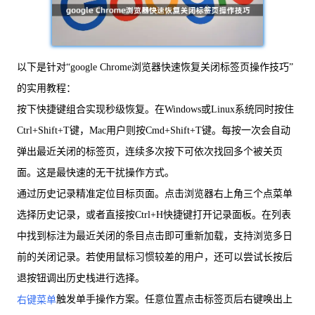
以下是针对“google Chrome浏览器快速恢复关闭标签页操作技巧”
的实用教程：
按下快捷键组合实现秒级恢复。在Windows或Linux系统同时按住
Ctrl+Shift+T键，Mac用户则按Cmd+Shift+T键。每按一次会自动
弹出最近关闭的标签页，连续多次按下可依次找回多个被关页
面。这是最快速的无干扰操作方式。
通过历史记录精准定位目标页面。点击浏览器右上角三个点菜单
选择历史记录，或者直接按Ctrl+H快捷键打开记录面板。在列表
中找到标注为最近关闭的条目点击即可重新加载，支持浏览多日
前的关闭记录。若使用鼠标习惯较差的用户，还可以尝试长按后
退按钮调出历史栈进行选择。
触发单手操作方案。任意位置点击标签页后右键唤出上
右键菜单