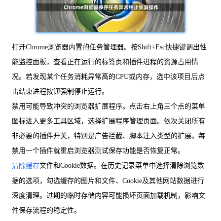
打开Chrome浏览器内置的任务管理器。按Shift+Esc快捷键调出性
能监控面板，查看正在运行的标签页和插件进程的资源占用情
况。若发现某个任务消耗异常高的CPU或内存，选中该项目后点
击结束进程按钮强制停止运行。
禁用可能导致冲突的浏览器扩展程序。点击右上角三个点的菜单
图标进入更多工具区域，选择扩展程序管理页面。依次关闭所有
非必要的插件开关，特别是广告拦截、脚本注入类型的扩展。每
禁用一个插件就重启浏览器测试保存功能是否恢复正常。
文件和Cookie数据。在历史记录菜单中选择清除浏览数
清除缓存
据的选项，勾选缓存的图片和文件、Cookie及其他网站数据进行
深度清理。过期的临时存储内容可能损坏页面加载机制，影响文
件保存流程的稳定性。