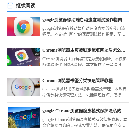
继续阅读
google浏览器移动端启动速度测试操作指南
google浏览器在移动端启动速度直接影响使用流
畅度。本文提供科学的速度测试操作指南，帮助
用户评估性能表现，并结合优化方案改善启动效
率。
Chrome浏览器主页被锁定流氓网址后怎么通过注册表彻底修复
Chrome浏览器主页若被锁定为流氓网址，不仅影
响体验还伴随隐私风险。本文提供了一套深度清
理方案，指导您通过注册表项删除劫持参数并重
置快捷方式，彻底根除流氓网址的强行锁定。
Chrome浏览器书签分类快速管理教程
Chrome浏览器书签数量多时需高效管理，本教程
提供分类快速管理方法，包括整理技巧、便捷访
问及操作优化策略。
google Chrome浏览器隐身模式保护隐私的实用方法
google Chrome浏览器隐身模式有效保护隐私，本
文介绍实用的隐身模式设置方法，保障用户安全
上网。