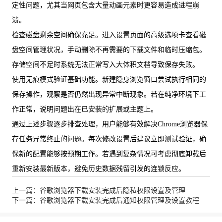
定性问题，尤其当网页包含大量动画元素时更容易造成进程崩
溃。
检查磁盘剩余空间确保充足。进入设置页面的高级选项卡查看磁
盘空间管理状况，手动删除不再需要的下载文件和临时压缩包。
存储空间不足时系统无法正常写入大体积文档导致保存失败。
使用无痕模式验证基础功能。新建隐身浏览窗口尝试执行相同的
保存操作，观察是否仍然出现异常中断现象。若在纯净环境下工
作正常，说明问题出在已安装的扩展或主题上。
通过上述步骤逐步排查处理，用户能够有效解决Chrome浏览器保
存任务异常终止的问题。每次修改设置后建议立即测试验证，确
保新的配置能够按预期工作。若遇到复杂情况可考虑彻底卸载后
重新安装最新版本，避免历史数据残留引发的连锁反应。
上一篇：谷歌浏览器下载安装完成后隐私权限设置及管理
下一篇：谷歌浏览器下载安装完成后通知权限管理及设置教程