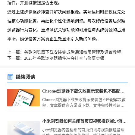
插件，并测试按钮是否出现。
通过上述步骤逐步排查并解决问题根源。实际运用时建议优先处
理核心功能配置，再细化个性化选项调整。每次修改设置后观察
浏览器行为变化，重点测试关键功能的可用性与系统资源的占用
平衡，确保设置方案真正生效且未引入新的问题。
上一篇：谷歌浏览器下载安装完成后通知权限管理及设置教程
下一篇：2025年谷歌浏览器插件冲突排查与修复步骤
继续阅读
Chrome浏览器下载失败提示安装包不匹配如何解决
Chrome浏览器下载失败提示安装包不匹配解决教
程，文章提供官方渠道下载、文件完整性验证及
操作方法，确保安装顺利完成。
小米浏览器如何关闭首页短视频推送减少流量消耗
小米浏览器内置精细的首页资讯与视频推送管理