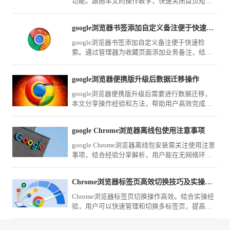
功能。跟随本文的操作教学，快速关闭首页短视
频干扰，不仅能有效减少移动流量损耗，还能为
你还原一个清爽、纯净的上网环境。
google浏览器书签添加自定义备注便于快速检索怎么弄
google浏览器书签添加自定义备注便于快速检
索。通过管理器为收藏页面添加业务备注，结合
关键词搜索，能让您在海量信息中实现知识资产
的秒级精准定位。
google浏览器便携版升级后数据迁移操作
google浏览器便携版升级后需要进行数据迁移，
本文分享操作经验和方法，帮助用户高效完成升
级后的配置和数据迁移。
google Chrome浏览器离线包使用注意事项
google Chrome浏览器离线包安装需关注使用注意
事项，结合经验分享解析，用户能在无网络环境
下顺利完成安装。
Chrome浏览器标签页高效切换技巧及实操经验
Chrome浏览器标签页切换操作高效。结合实操经
验，用户可以快速管理和切换多标签页，提高多
任务浏览效率，优化整体使用体验。