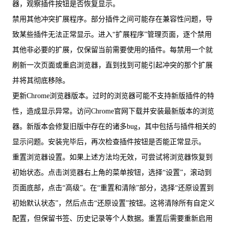
器，观察插件按钮是否恢复显示。
禁用其他冲突扩展程序。部分插件之间可能存在兼容性问题，导
致某些插件无法正常显示。进入“扩展程序”管理页面，逐个禁用
其他非必要的扩展，仅保留当前需要使用的插件。每禁用一个就
刷新一次页面或重启浏览器，直到找到可能引起冲突的那个扩展
并将其彻底移除。
更新Chrome浏览器版本。过时的浏览器可能不支持新版插件的特
性，造成显示异常。访问Chrome官网下载并安装最新版本的浏览
器。新版本会修复旧版中存在的诸多bug，其中包括与插件相关的
显示问题。安装完毕后，再次检查插件按钮是否能正常显示。
重置浏览器设置。如果上述方法均无效，可尝试将浏览器恢复到
初始状态。点击浏览器右上角的菜单按钮，选择“设置”，滚动到
页面底部，点击“高级”。在“重置和清除”部分，选择“还原设置到
初始默认状态”，然后点击“还原设置”按钮。这将清除所有自定义
配置，但保留书签、历史记录等个人数据。重置后需要重新启用