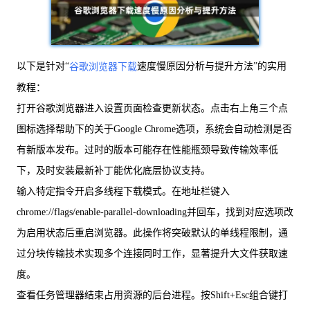
以下是针对“
速度慢原因分析与提升方法”的实用
谷歌浏览器下载
教程：
打开谷歌浏览器进入设置页面检查更新状态。点击右上角三个点
图标选择帮助下的关于Google Chrome选项，系统会自动检测是否
有新版本发布。过时的版本可能存在性能瓶颈导致传输效率低
下，及时安装最新补丁能优化底层协议支持。
输入特定指令开启多线程下载模式。在地址栏键入
chrome://flags/enable-parallel-downloading并回车，找到对应选项改
为启用状态后重启浏览器。此操作将突破默认的单线程限制，通
过分块传输技术实现多个连接同时工作，显著提升大文件获取速
度。
查看任务管理器结束占用资源的后台进程。按Shift+Esc组合键打