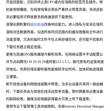
开监控面板，识别并终止高CPU或内存消耗的标签页及插件。特
别是视频播放、在线游戏等应用会严重挤占带宽资源，关闭这些
非必要程序可释放更多网络通道供下载使用。
清理长期积累的
改善响应能力。进入隐私与安全区域的
缓存数据
清除浏览数据界面，勾选所有时间范围内的缓存图像和文件进行
深度清理。冗余的临时文件不仅占用存储空间，还可能干扰新的
下载任务建立稳定连接。
更换为高速DNS服务器提升解析效率。在网络设置中手动配置公
共节点如腾讯119.29.29.29或阿里223.5.5.5，替代原有的运营商提
供地址。优质的域名解析服务能缩短寻址时间，加快初始连接建
立速度。
断开其他设备的网络连接集中带宽。当多台设备共享同一路由器
时，下载任务会与其他在线活动竞争流量。暂时屏蔽非必要设备
的联网权限，确保当前电脑获得最大可用上传下载速率。
使用专业下载管理工具突破限制。安装Internet Download Manager