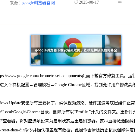
2025-08-17
来源：
google浏览器官网
/www.google.com/chrome/reset-components页面
器。依次进入计算机配置→管理模板→Google Chrome区域，找到允许
。通过Windows Update安装所有重要补丁，确保视频渲染、硬件加速等
\Local\Google\Chrome目录，删除所有以“Profile ”开头的文
能名称如PDF查看器，将对应选项设置为启用状态后重启浏览器。这种直接激活
 --reset-data-dir命令并确认覆盖现有数据，此操作会清除历史记