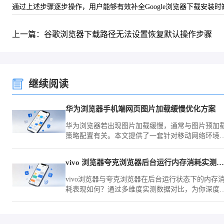
通过上述步骤逐步操作，用户能够有效补全Google浏览器下载安
上一篇：谷歌浏览器下载路径无法设置恢复默认操作步骤
继续阅读
华为浏览器手机端网页图片加载缓慢优化方案
华为浏览器若出现图片加载缓慢，通常与图片预加
策略配置有关。本文提供了一套针对移动网络环境
优化方案，教您如何精细化调整渲染配置，提升高
网页资源的加载呈现效率。
vivo 浏览器夸克浏览器后台运行内存消耗实测对比测评
vivo浏览器与夸克浏览器在后台运行状态下的内存
耗表现如何？通过多维度实测数据对比，为你深度
析两款浏览器的资源调度机制，助你优化手机流畅
度。