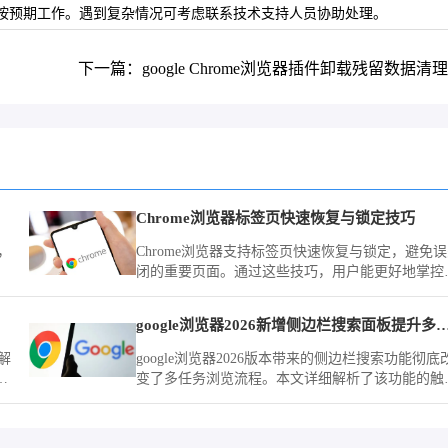
够按预期工作。遇到复杂情况可考虑联系技术支持人员协助处理。
下一篇：google Chrome浏览器插件卸载残留数据清
Chrome浏览器标签页快速恢复与锁定技巧
，
Chrome浏览器支持标签页快速恢复与锁定，避免
闭的重要页面。通过这些技巧，用户能更好地掌控
任务浏览，保持高效与有序。
google浏览器2026新增侧边栏搜索面板提升
解
google浏览器2026版本带来的侧边栏搜索功能彻底
用
变了多任务浏览流程。本文详细解析了该功能的触
方式与最佳应用场景，教您如何在google Chrome
时查阅搜索结果与页面内容，实现高效办公。