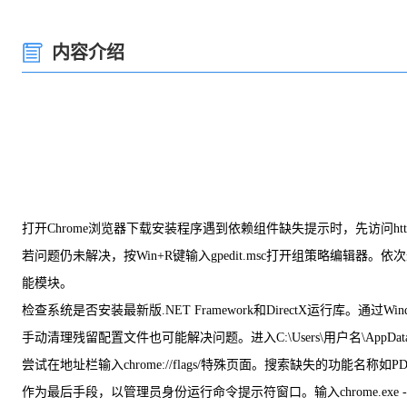
内容介绍
打开Chrome浏览器下载安装程序遇到依赖组件缺失提示时，先访问https:/
若问题仍未解决，按Win+R键输入gpedit.msc打开组策略编辑
能模块。
检查系统是否安装最新版.NET Framework和DirectX运行库
手动清理残留配置文件也可能解决问题。进入C:\Users\用户名\AppData
尝试在地址栏输入chrome://flags/特殊页面。搜索缺失的功
作为最后手段，以管理员身份运行命令提示符窗口。输入chrome.exe