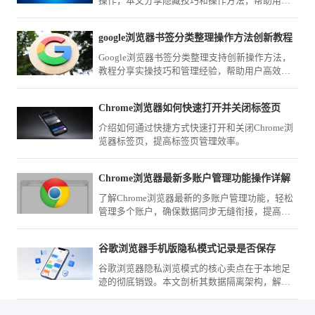
操作，本文分享隐藏技巧和操作方法，帮助用户
简化界面布局，提升浏览操作便捷性和效率。
google浏览器书签分类整理操作方法创新教程
Google浏览器书签分类整理支持创新操作方法，
教程分享实操技巧和管理经验，帮助用户高效整
理和管理收藏夹。
Chrome浏览器如何快速打开并关闭标签页
介绍如何通过快捷方式快速打开和关闭Chrome浏
览器标签页，提高标签页管理效率。
Chrome浏览器最新多账户管理功能操作详解
了解Chrome浏览器最新的多账户管理功能，轻松
管理多个账户，确保数据同步无缝衔接，提高使
用便捷性与效率。
谷歌浏览器手机版隐私模式记录是否保存
谷歌浏览器隐私浏览模式的核心卖点在于本地足
迹的彻底销毁。本文剖析其数据隔离架构，解释
在该模式下为何数据不会被物理保存，帮您建立
安全上网的信心，保障私人轨迹不外泄。