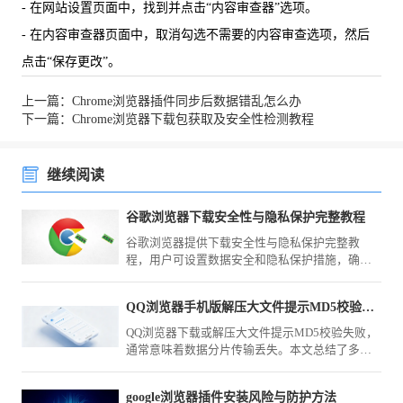
- 在网站设置页面中，找到并点击“内容审查器”选项。
- 在内容审查器页面中，取消勾选不需要的内容审查选项，然后
点击“保存更改”。
上一篇：Chrome浏览器插件同步后数据错乱怎么办
下一篇：Chrome浏览器下载包获取及安全性检测教程
继续阅读
谷歌浏览器下载安全性与隐私保护完整教程
谷歌浏览器提供下载安全性与隐私保护完整教
程，用户可设置数据安全和隐私保护措施，确保
浏览器使用时个人信息安全。
QQ浏览器手机版解压大文件提示MD5校验失败自救法
QQ浏览器下载或解压大文件提示MD5校验失败，
通常意味着数据分片传输丢失。本文总结了多种
修复策略，包括重新分段校验、网络环境切换与
任务断点重连，助您高效处理大型文档的存储备
google浏览器插件安装风险与防护方法
份。