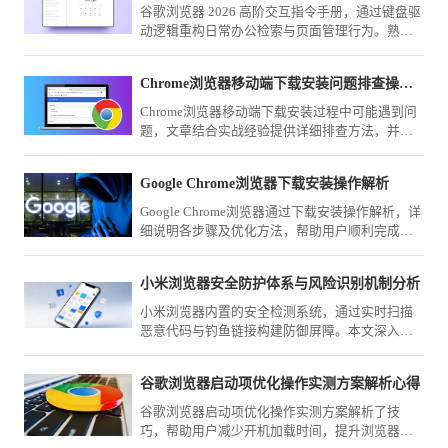
谷歌浏览器 2026 高阶交互指令手册，通过键盘驱
动逻辑重构日常办公检索与页面管理行为。熟练
掌握这些指令闭环，将彻底告别鼠标交互的重复
路径，实现操作质感的飞跃。
Chrome浏览器移动端下载安装问题排查操作经验教程
Chrome浏览器移动端下载安装过程中可能遇到问
题，文章结合实战经验提供详细排查方法，并分
享解决思路和优化技巧，帮助用户快速定位并修
复问题，确保顺利安装。
Google Chrome浏览器下载安装操作解析
Google Chrome浏览器通过下载安装操作解析，详
细说明各步骤及优化方法，帮助用户顺利完成安
装并提高使用效率。
小米浏览器安全防护体系与风险识别机制分析
小米浏览器内置的安全检测系统，通过实时扫描
恶意代码与钓鱼链接构建防御屏障。本文深入解
析其运行逻辑，带您了解如何保障个人移动上网
环境的安全与纯净。
谷歌浏览器启动项优化操作实测方案解析心得
谷歌浏览器启动项优化操作实测方案解析了技
巧，帮助用户减少开机加载时间，提升浏览器运